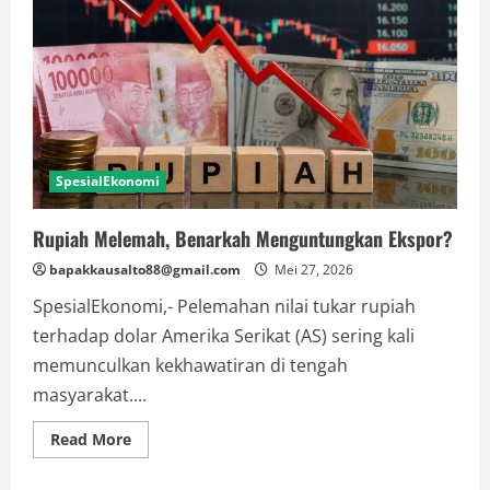
SpesialEkonomi
Rupiah Melemah, Benarkah Menguntungkan Ekspor?
bapakkausalto88@gmail.com
Mei 27, 2026
SpesialEkonomi,- Pelemahan nilai tukar rupiah
terhadap dolar Amerika Serikat (AS) sering kali
memunculkan kekhawatiran di tengah
masyarakat....
Read
Read More
more
about
Rupiah