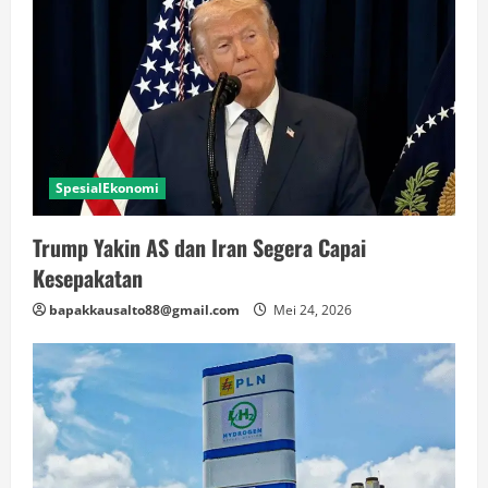
SpesialEkonomi
Trump Yakin AS dan Iran Segera Capai
Kesepakatan
bapakkausalto88@gmail.com
Mei 24, 2026