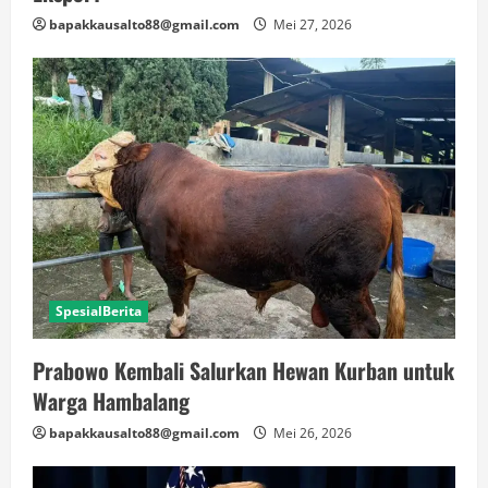
bapakkausalto88@gmail.com
Mei 27, 2026
SpesialBerita
Prabowo Kembali Salurkan Hewan Kurban untuk
Warga Hambalang
bapakkausalto88@gmail.com
Mei 26, 2026