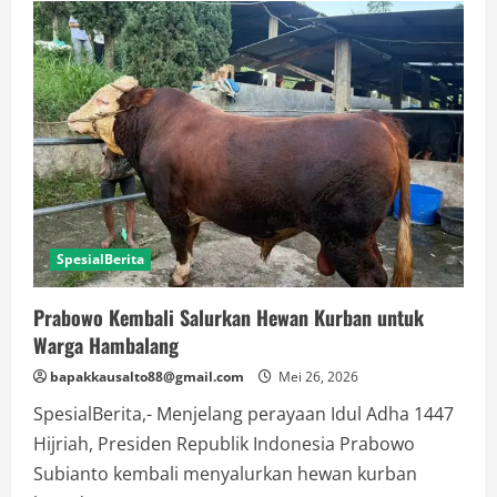
Melemah,
Benarkah
Menguntungkan
Ekspor?
SpesialBerita
Prabowo Kembali Salurkan Hewan Kurban untuk
Warga Hambalang
bapakkausalto88@gmail.com
Mei 26, 2026
SpesialBerita,- Menjelang perayaan Idul Adha 1447
Hijriah, Presiden Republik Indonesia Prabowo
Subianto kembali menyalurkan hewan kurban