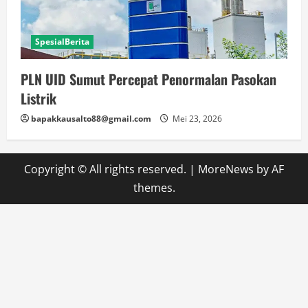
SpesialBerita
PLN UID Sumut Percepat Penormalan Pasokan
Listrik
bapakkausalto88@gmail.com
Mei 23, 2026
Copyright © All rights reserved.
|
MoreNews
by AF
themes.