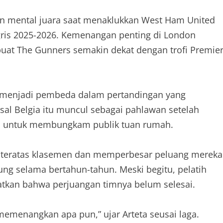
 mental juara saat menaklukkan West Ham United
ggris 2025-2026. Kemenangan penting di London
at The Gunners semakin dekat dengan trofi Premie
3 menjadi pembeda dalam pertandingan yang
sal Belgia itu muncul sebagai pahlawan setelah
 untuk membungkam publik tuan rumah.
si teratas klasemen dan memperbesar peluang mereka
ung selama bertahun-tahun. Meski begitu, pelatih
atkan bahwa perjuangan timnya belum selesai.
memenangkan apa pun,” ujar Arteta seusai laga.