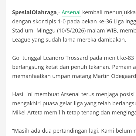
SpesialOlahraga
,-
Arsenal
kembali menunjukkan
dengan skor tipis 1-0 pada pekan ke-36 Liga In
Stadium, Minggu (10/5/2026) malam WIB, membu
League yang sudah lama mereka dambakan.
Gol tunggal Leandro Trossard pada menit ke-8
berlangsung ketat dan penuh tekanan. Pemain a
memanfaatkan umpan matang Martin Odegaard
Hasil ini membuat Arsenal terus menjaga posi
mengakhiri puasa gelar liga yang telah berlangs
Mikel Arteta memilih tetap tenang dan menging
“Masih ada dua pertandingan lagi. Kami belum 