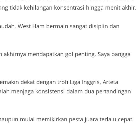
ang tidak kehilangan konsentrasi hingga menit akhir.
 mudah. West Ham bermain sangat disiplin dan
.
n akhirnya mendapatkan gol penting. Saya bangga
kin dekat dengan trofi Liga Inggris, Arteta
alah menjaga konsistensi dalam dua pertandingan
 maupun mulai memikirkan pesta juara terlalu cepat.