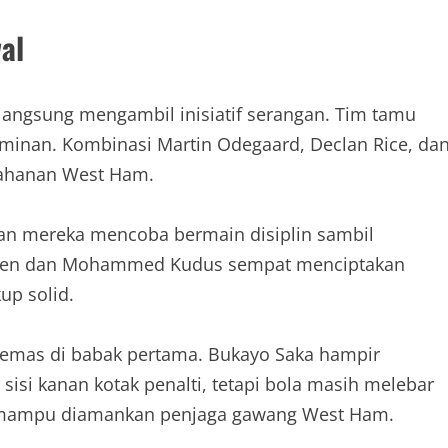
al
 langsung mengambil inisiatif serangan. Tim tamu
minan. Kombinasi Martin Odegaard, Declan Rice, da
tahanan West Ham.
an mereka mencoba bermain disiplin sambil
Bowen dan Mohammed Kudus sempat menciptakan
up solid.
 emas di babak pertama. Bukayo Saka hampir
sisi kanan kotak penalti, tetapi bola masih melebar
uga mampu diamankan penjaga gawang West Ham.