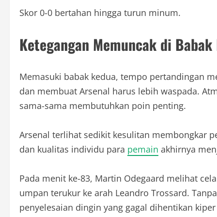
Skor 0-0 bertahan hingga turun minum.
Ketegangan Memuncak di Babak
Memasuki babak kedua, tempo pertandingan me
dan membuat Arsenal harus lebih waspada. Atm
sama-sama membutuhkan poin penting.
Arsenal terlihat sedikit kesulitan membongkar
dan kualitas individu para
pemain
akhirnya men
Pada menit ke-83, Martin Odegaard melihat cel
umpan terukur ke arah Leandro Trossard. Tan
penyelesaian dingin yang gagal dihentikan kiper