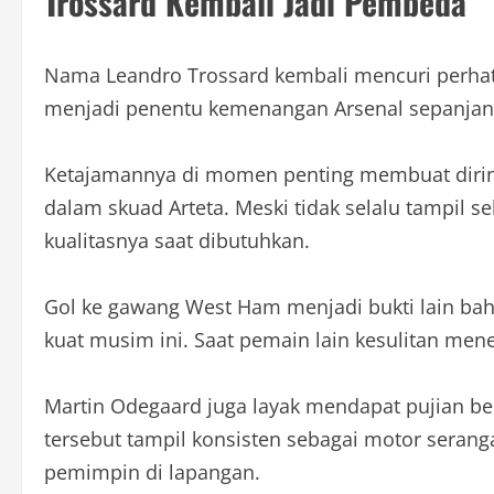
Trossard Kembali Jadi Pembeda
Nama Leandro Trossard kembali mencuri perhati
menjadi penentu kemenangan Arsenal sepanjan
Ketajamannya di momen penting membuat dirin
dalam skuad Arteta. Meski tidak selalu tampil se
kualitasnya saat dibutuhkan.
Gol ke gawang West Ham menjadi bukti lain ba
kuat musim ini. Saat pemain lain kesulitan me
Martin Odegaard juga layak mendapat pujian ber
tersebut tampil konsisten sebagai motor seran
pemimpin di lapangan.