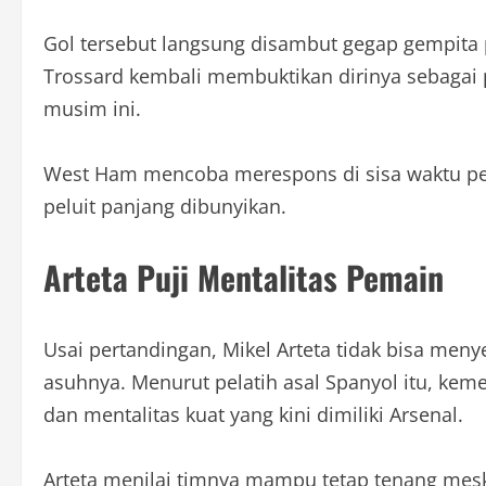
Gol tersebut langsung disambut gegap gempita 
Trossard kembali membuktikan dirinya sebaga
musim ini.
West Ham mencoba merespons di sisa waktu pert
peluit panjang dibunyikan.
Arteta Puji Mentalitas Pemain
Usai pertandingan, Mikel Arteta tidak bisa me
asuhnya. Menurut pelatih asal Spanyol itu, k
dan mentalitas kuat yang kini dimiliki Arsenal.
Arteta menilai timnya mampu tetap tenang mes