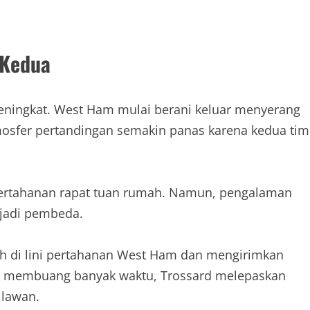
 Kedua
ningkat. West Ham mulai berani keluar menyerang
osfer pertandingan semakin panas karena kedua tim
 pertahanan rapat tuan rumah. Namun, pengalaman
jadi pembeda.
ah di lini pertahanan West Ham dan mengirimkan
pa membuang banyak waktu, Trossard melepaskan
 lawan.