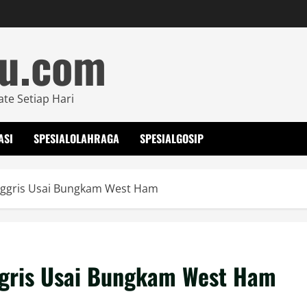
mu.com
ate Setiap Hari
ASI
SPESIALOLAHRAGA
SPESIALGOSIP
 Inggris Usai Bungkam West Ham
nggris Usai Bungkam West Ham