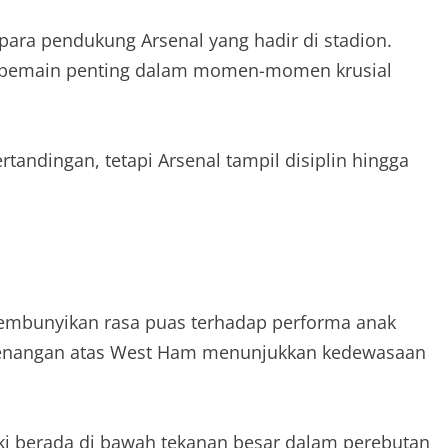
para pendukung Arsenal yang hadir di stadion.
i pemain penting dalam momen-momen krusial
andingan, tetapi Arsenal tampil disiplin hingga
nyembunyikan rasa puas terhadap performa anak
emenangan atas West Ham menunjukkan kedewasaan
ki berada di bawah tekanan besar dalam perebutan