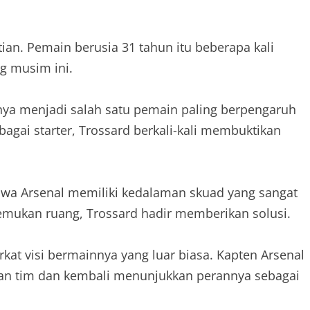
an. Pemain berusia 31 tahun itu beberapa kali
g musim ini.
ya menjadi salah satu pemain paling berpengaruh
bagai starter, Trossard berkali-kali membuktikan
hwa Arsenal memiliki kedalaman skuad yang sangat
nemukan ruang, Trossard hadir memberikan solusi.
kat visi bermainnya yang luar biasa. Kapten Arsenal
gan tim dan kembali menunjukkan perannya sebagai