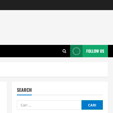
FOLLOW US
SEARCH
Cari
untuk: