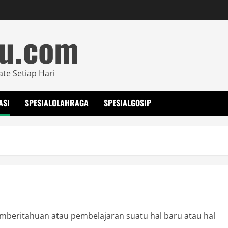
mu.com
ate Setiap Hari
ASI
SPESIALOLAHRAGA
SPESIALGOSIP
mberitahuan atau pembelajaran suatu hal baru atau hal