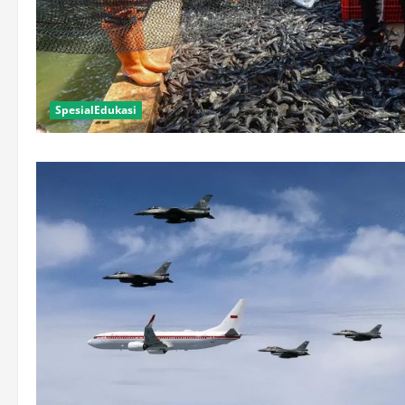
SpesialEdukasi