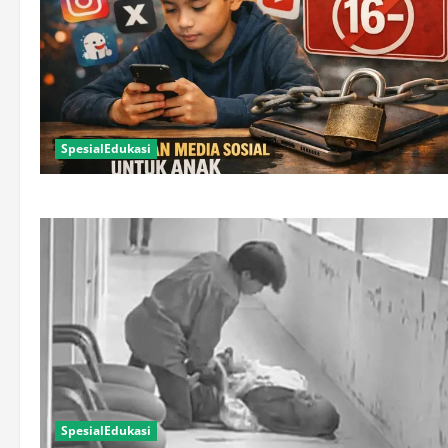
SpesialEdukasi
SpesialEdukasi