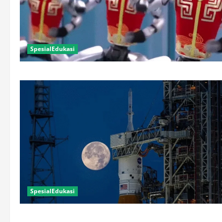
SpesialEdukasi
SpesialEdukasi