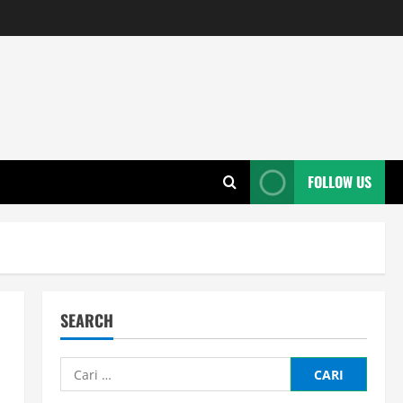
FOLLOW US
SEARCH
Cari
untuk: