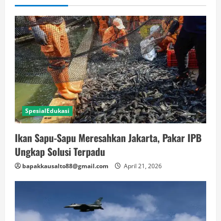
SpesialEdukasi
Ikan Sapu-Sapu Meresahkan Jakarta, Pakar IPB
Ungkap Solusi Terpadu
bapakkausalto88@gmail.com
April 21, 2026