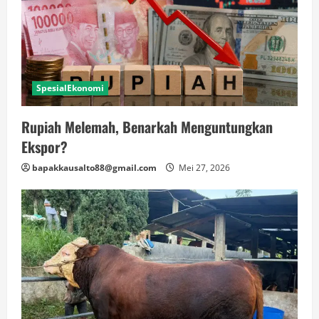
SpesialEkonomi
Rupiah Melemah, Benarkah Menguntungkan
Ekspor?
bapakkausalto88@gmail.com
Mei 27, 2026