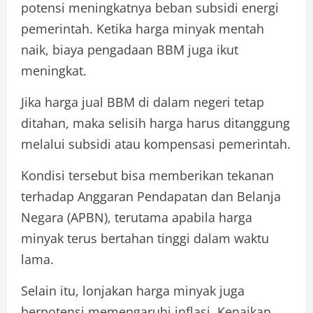
potensi meningkatnya beban subsidi energi
pemerintah. Ketika harga minyak mentah
naik, biaya pengadaan BBM juga ikut
meningkat.
Jika harga jual BBM di dalam negeri tetap
ditahan, maka selisih harga harus ditanggung
melalui subsidi atau kompensasi pemerintah.
Kondisi tersebut bisa memberikan tekanan
terhadap Anggaran Pendapatan dan Belanja
Negara (APBN), terutama apabila harga
minyak terus bertahan tinggi dalam waktu
lama.
Selain itu, lonjakan harga minyak juga
berpotensi memengaruhi inflasi. Kenaikan