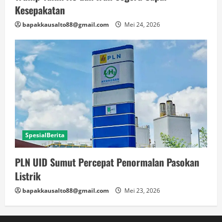
Kesepakatan
bapakkausalto88@gmail.com
Mei 24, 2026
SpesialBerita
PLN UID Sumut Percepat Penormalan Pasokan
Listrik
bapakkausalto88@gmail.com
Mei 23, 2026