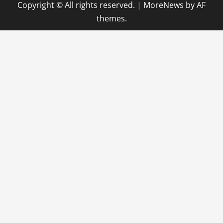
Copyright © All rights reserved.
|
MoreNews
by AF
themes.