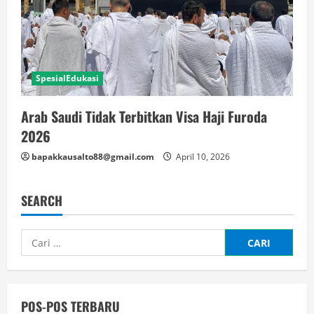
SpesialEdukasi
Arab Saudi Tidak Terbitkan Visa Haji Furoda
2026
bapakkausalto88@gmail.com
April 10, 2026
SEARCH
Cari
untuk:
POS-POS TERBARU