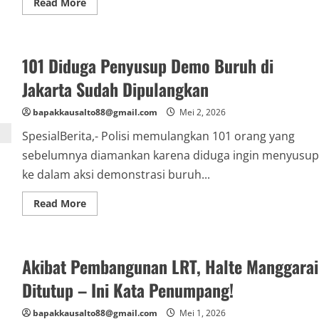
Read
Read More
more
about
Purbaya
Siapkan
Pengganti
101 Diduga Penyusup Demo Buruh di
Dua
Pejabat
Kemenkeu
Jakarta Sudah Dipulangkan
bapakkausalto88@gmail.com
Mei 2, 2026
SpesialBerita,- Polisi memulangkan 101 orang yang
sebelumnya diamankan karena diduga ingin menyusup
ke dalam aksi demonstrasi buruh...
Read
Read More
more
about
101
Diduga
Penyusup
Akibat Pembangunan LRT, Halte Manggarai
Demo
Buruh
di
Ditutup – Ini Kata Penumpang!
Jakarta
Sudah
Dipulangkan
bapakkausalto88@gmail.com
Mei 1, 2026