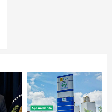
SpesialBerita