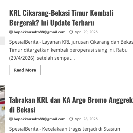
Proyek
Strategis
KRL Cikarang-Bekasi Timur Kembali
Nasional
Dimulai,
Prabowo
Bergerak? Ini Update Terbaru
Tegaskan
Pembangunan
bapakkausalto88@gmail.com
April 29, 2026
SpesialBerita,- Layanan KRL jurusan Cikarang dan Bekas
Timur ditargetkan kembali beroperasi siang ini, Rabu
(29/4/2026), setelah sempat...
Read
Read More
more
about
KRL
Cikarang-
Bekasi
Timur
Tabrakan KRL dan KA Argo Bromo Anggrek
Kembali
Bergerak?
di Bekasi
Ini
Update
Terbaru
bapakkausalto88@gmail.com
April 28, 2026
SpesialBerita,- Kecelakaan tragis terjadi di Stasiun