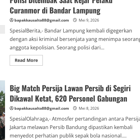
Curanmor di Bandar Lampung
bapakkausalto88@gmail.com
Mei 9, 2026
SpesialBerita,- Bandar Lampung kembali digegerkan
dengan aksi kriminal bersenjata yang menimpa seoran
anggota kepolisian. Seorang polisi dari...
Read
Read More
more
about
Polisi
Ditembak
Saat
Big Match Persija Lawan Persib di Segiri
Kejar
Pelaku
Curanmor
Dikawal Ketat, 620 Personel Gabungan
di
Bandar
Lampung
bapakkausalto88@gmail.com
Mei 8, 2026
SpesialOlahraga,- Atmosfer pertandingan antara Persij
Jakarta melawan Persib Bandung dipastikan kembali
menyedot perhatian publik sepak bola nasional....