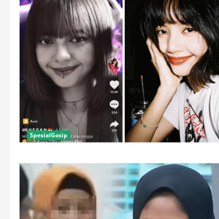
SpesialGosip