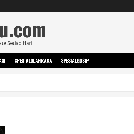
mu.com
ate Setiap Hari
ASI
SPESIALOLAHRAGA
SPESIALGOSIP