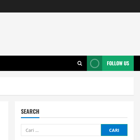
FOLLOW US
SEARCH
Cari
untuk: