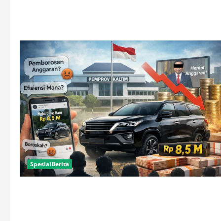
SpesialBerita