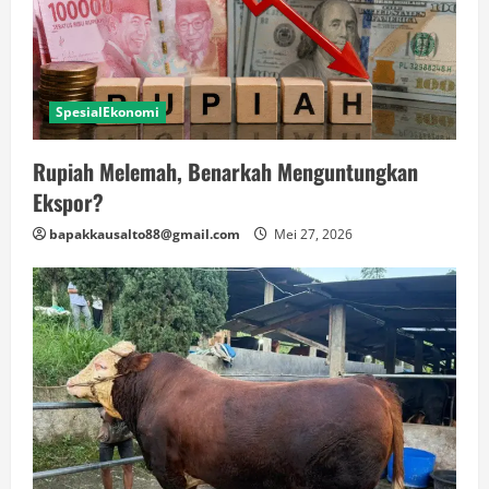
SpesialEkonomi
Rupiah Melemah, Benarkah Menguntungkan
Ekspor?
bapakkausalto88@gmail.com
Mei 27, 2026