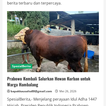
berita terbaru dan terpercaya.
SpesialBerita
Prabowo Kembali Salurkan Hewan Kurban untuk
Warga Hambalang
bapakkausalto88@gmail.com
Mei 26, 2026
SpesialBerita,- Menjelang perayaan Idul Adha 1447
Hijriah, Presiden Republik Indonesia Prabowo