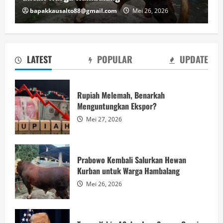
bapakkausalto88@gmail.com
Mei 26, 2026
LATEST
POPULAR
UPDATE
Rupiah Melemah, Benarkah
Menguntungkan Ekspor?
Mei 27, 2026
Prabowo Kembali Salurkan Hewan
Kurban untuk Warga Hambalang
Mei 26, 2026