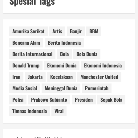
Spesial Tags
Amerika Serikat
Artis
Banjir
BBM
Bencana Alam
Berita Indonesia
Berita Internasional
Bola
Bola Dunia
Donald Trump
Ekonomi Dunia
Ekonomi Indonesia
Iran
Jakarta
Kecelakaan
Manchester United
Media Sosial
Meninggal Dunia
Pemerintah
Polisi
Prabowo Subianto
Presiden
Sepak Bola
Timnas Indonesia
Viral