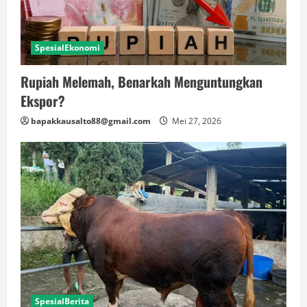
SpesialEkonomi
Rupiah Melemah, Benarkah Menguntungkan
Ekspor?
bapakkausalto88@gmail.com
Mei 27, 2026
SpesialBerita