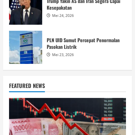
Trump Yakin AS dan Iran Segera Capai
Kesepakatan
Mei 24, 2026
PLN UID Sumut Percepat Penormalan
Pasokan Listrik
Mei 23, 2026
FEATURED NEWS