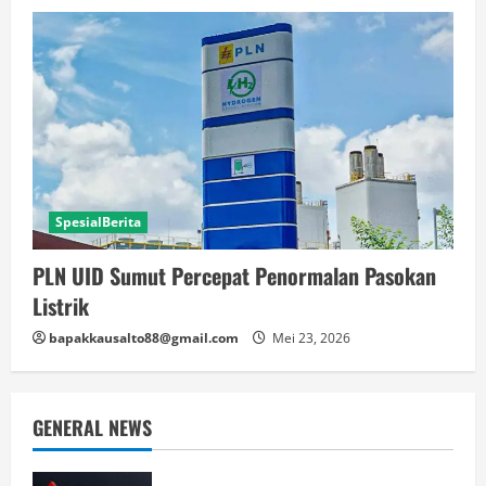
SpesialBerita
PLN UID Sumut Percepat Penormalan Pasokan
Listrik
bapakkausalto88@gmail.com
Mei 23, 2026
GENERAL NEWS