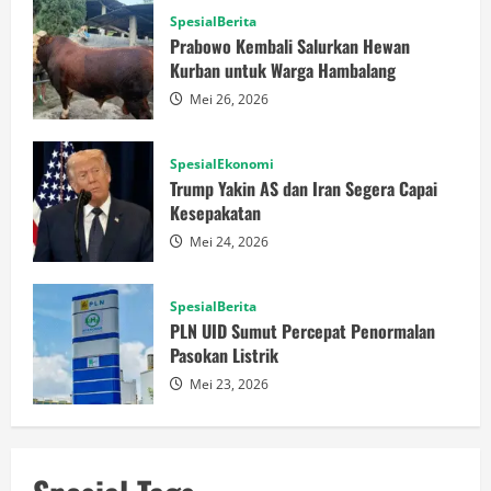
SpesialBerita
Prabowo Kembali Salurkan Hewan
Kurban untuk Warga Hambalang
Mei 26, 2026
SpesialEkonomi
Trump Yakin AS dan Iran Segera Capai
Kesepakatan
Mei 24, 2026
SpesialBerita
PLN UID Sumut Percepat Penormalan
Pasokan Listrik
Mei 23, 2026