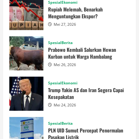
SpesialEkonomi
Rupiah Melemah, Benarkah
Menguntungkan Ekspor?
Mei 27, 2026
SpesialBerita
Prabowo Kembali Salurkan Hewan
Kurban untuk Warga Hambalang
Mei 26, 2026
SpesialEkonomi
Trump Yakin AS dan Iran Segera Capai
Kesepakatan
Mei 24, 2026
SpesialBerita
PLN UID Sumut Percepat Penormalan
Pasokan Listrik