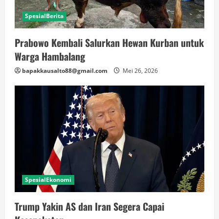
SpesialBerita
Prabowo Kembali Salurkan Hewan Kurban untuk
Warga Hambalang
bapakkausalto88@gmail.com
Mei 26, 2026
SpesialEkonomi
Trump Yakin AS dan Iran Segera Capai