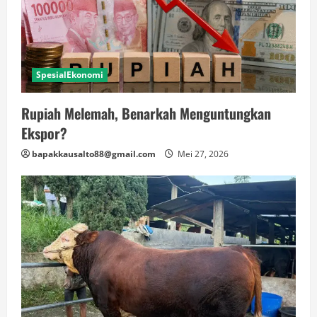
SpesialEkonomi
Rupiah Melemah, Benarkah Menguntungkan
Ekspor?
bapakkausalto88@gmail.com
Mei 27, 2026