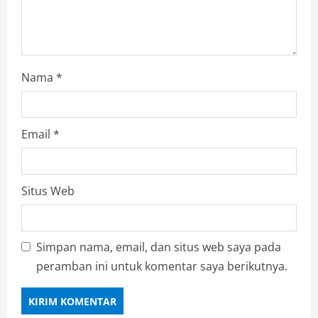
n
Nama
*
Email
*
Situs Web
Simpan nama, email, dan situs web saya pada
peramban ini untuk komentar saya berikutnya.