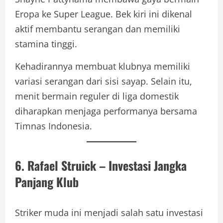
Eropa ke Super League. Bek kiri ini dikenal
aktif membantu serangan dan memiliki
stamina tinggi.
Kehadirannya membuat klubnya memiliki
variasi serangan dari sisi sayap. Selain itu,
menit bermain reguler di liga domestik
diharapkan menjaga performanya bersama
Timnas Indonesia.
6. Rafael Struick – Investasi Jangka
Panjang Klub
Striker muda ini menjadi salah satu investasi