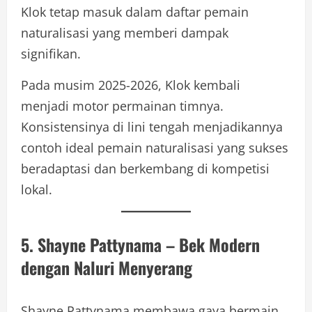
Klok tetap masuk dalam daftar pemain
naturalisasi yang memberi dampak
signifikan.
Pada musim 2025-2026, Klok kembali
menjadi motor permainan timnya.
Konsistensinya di lini tengah menjadikannya
contoh ideal pemain naturalisasi yang sukses
beradaptasi dan berkembang di kompetisi
lokal.
5. Shayne Pattynama – Bek Modern
dengan Naluri Menyerang
Shayne Pattynama membawa gaya bermain