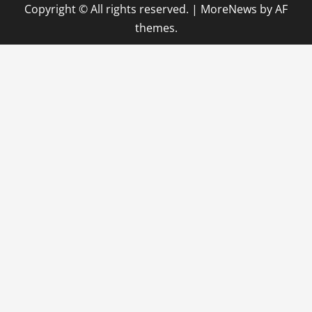
Copyright © All rights reserved.
|
MoreNews
by AF
themes.