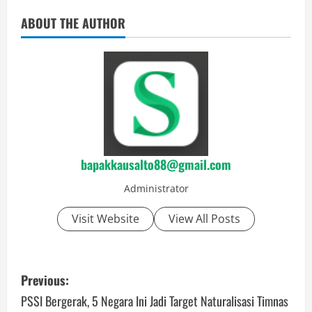
ABOUT THE AUTHOR
bapakkausalto88@gmail.com
Administrator
Visit Website
View All Posts
P
Previous:
o
PSSI Bergerak, 5 Negara Ini Jadi Target Naturalisasi Timnas