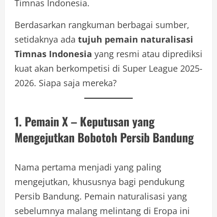
Timnas Indonesia.
Berdasarkan rangkuman berbagai sumber,
setidaknya ada
tujuh pemain naturalisasi
Timnas Indonesia
yang resmi atau diprediksi
kuat akan berkompetisi di Super League 2025-
2026. Siapa saja mereka?
1. Pemain X – Keputusan yang
Mengejutkan Bobotoh Persib Bandung
Nama pertama menjadi yang paling
mengejutkan, khususnya bagi pendukung
Persib Bandung. Pemain naturalisasi yang
sebelumnya malang melintang di Eropa ini