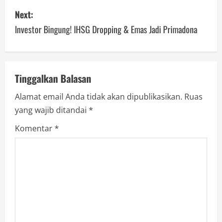
s
Next:
Investor Bingung! IHSG Dropping & Emas Jadi Primadona
t
n
a
Tinggalkan Balasan
v
Alamat email Anda tidak akan dipublikasikan.
Ruas
yang wajib ditandai
*
i
Komentar
*
g
a
t
i
o