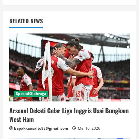
RELATED NEWS
SpesialOlahraga
Arsenal Dekati Gelar Liga Inggris Usai Bungkam
West Ham
bapakkausalto88@gmail.com
Mei 10, 2026