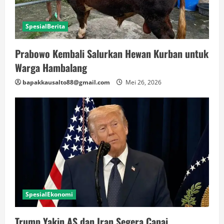
SpesialBerita
Prabowo Kembali Salurkan Hewan Kurban untuk
Warga Hambalang
bapakkausalto88@gmail.com
Mei 26, 2026
SpesialEkonomi
Trump Yakin AS dan Iran Segera Capai