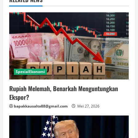
SpesialEkonomi
Rupiah Melemah, Benarkah Menguntungkan
Ekspor?
bapakkausalto88@gmail.com
Mei 27, 2026