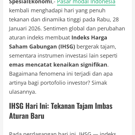
SpesialEkonomi
,-
Pasar modal Indonesia
kembali menghadapi hari yang penuh
tekanan dan dinamika tinggi pada Rabu, 28
Januari 2026. Sentimen global dan perubahan
aturan indeks membuat
Indeks Harga
Saham Gabungan (IHSG)
bergerak tajam,
sementara instrumen investasi lain seperti
emas mencatat kenaikan signifikan
.
Bagaimana fenomena ini terjadi dan apa
artinya bagi portofolio investor? Simak
ulasannya.
IHSG Hari Ini: Tekanan Tajam Imbas
Aturan Baru
Pada perdagangan hari ini, IHSG — indeks