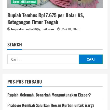
SpesialEkonomi
Rupiah Tembus Rp17.675 per Dolar AS,
Ketegangan Timur Tengah
bapakkausalto88@gmail.com
Mei 18, 2026
SEARCH
Cari
untuk:
POS-POS TERBARU
Rupiah Melemah, Benarkah Menguntungkan Ekspor?
Prabowo Kembali Salurkan Hewan Kurban untuk Warga