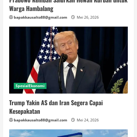
Warga Hambalang
bapakkausalto88@gmail.com
Mei 26, 2026
SpesialEkonomi
Trump Yakin AS dan Iran Segera Capai
Kesepakatan
bapakkausalto88@gmail.com
Mei 24, 2026