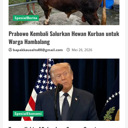
SpesialBerita
Prabowo Kembali Salurkan Hewan Kurban untuk
Warga Hambalang
bapakkausalto88@gmail.com
Mei 26, 2026
SpesialEkonomi