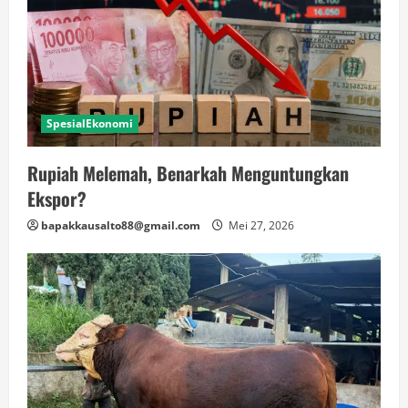
SpesialEkonomi
Rupiah Melemah, Benarkah Menguntungkan
Ekspor?
bapakkausalto88@gmail.com
Mei 27, 2026