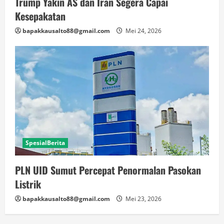
Trump Yakin AS dan Iran Segera Capai
Kesepakatan
bapakkausalto88@gmail.com
Mei 24, 2026
SpesialBerita
PLN UID Sumut Percepat Penormalan Pasokan
Listrik
bapakkausalto88@gmail.com
Mei 23, 2026