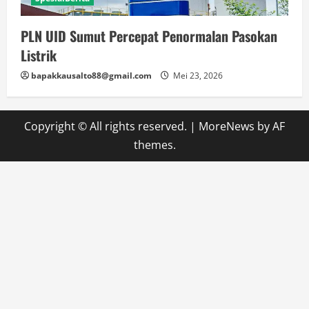
PLN UID Sumut Percepat Penormalan Pasokan
Listrik
bapakkausalto88@gmail.com
Mei 23, 2026
Copyright © All rights reserved.
|
MoreNews
by AF
themes.