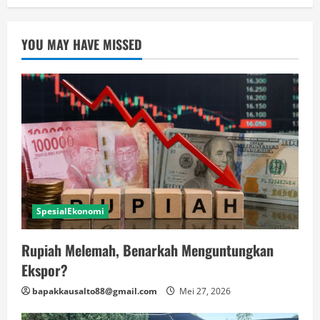
YOU MAY HAVE MISSED
SpesialEkonomi
Rupiah Melemah, Benarkah Menguntungkan
Ekspor?
bapakkausalto88@gmail.com
Mei 27, 2026