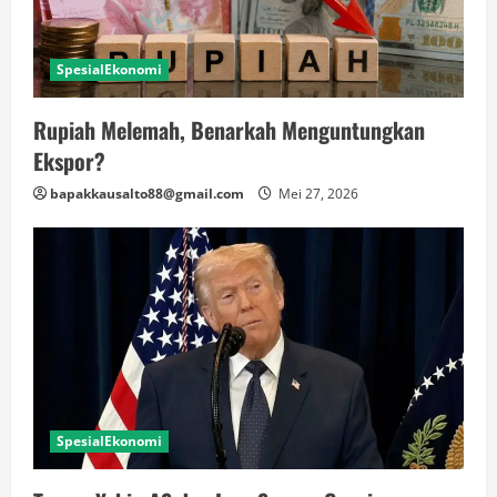
SpesialEkonomi
Rupiah Melemah, Benarkah Menguntungkan
Ekspor?
bapakkausalto88@gmail.com
Mei 27, 2026
SpesialEkonomi