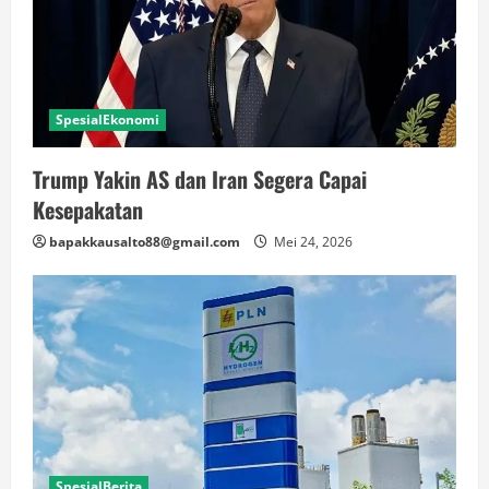
SpesialEkonomi
Trump Yakin AS dan Iran Segera Capai
Kesepakatan
bapakkausalto88@gmail.com
Mei 24, 2026
SpesialBerita