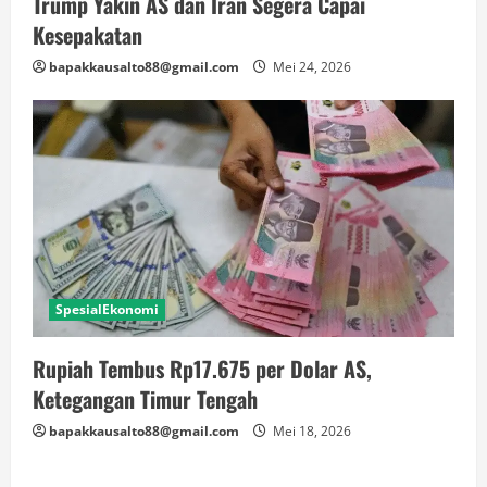
Trump Yakin AS dan Iran Segera Capai
Kesepakatan
bapakkausalto88@gmail.com
Mei 24, 2026
SpesialEkonomi
Rupiah Tembus Rp17.675 per Dolar AS,
Ketegangan Timur Tengah
bapakkausalto88@gmail.com
Mei 18, 2026