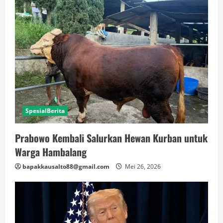
SpesialBerita
Prabowo Kembali Salurkan Hewan Kurban untuk
Warga Hambalang
bapakkausalto88@gmail.com
Mei 26, 2026