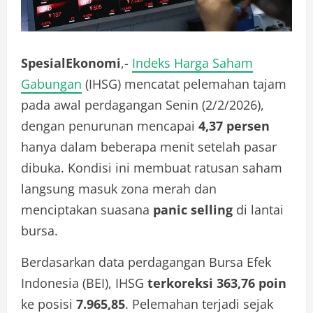
SpesialEkonomi
,-
Indeks Harga Saham
Gabungan
(IHSG) mencatat pelemahan tajam
pada awal perdagangan Senin (2/2/2026),
dengan penurunan mencapai
4,37 persen
hanya dalam beberapa menit setelah pasar
dibuka. Kondisi ini membuat ratusan saham
langsung masuk zona merah dan
menciptakan suasana
panic selling
di lantai
bursa.
Berdasarkan data perdagangan Bursa Efek
Indonesia (BEI), IHSG
terkoreksi 363,76 poin
ke posisi
7.965,85
. Pelemahan terjadi sejak