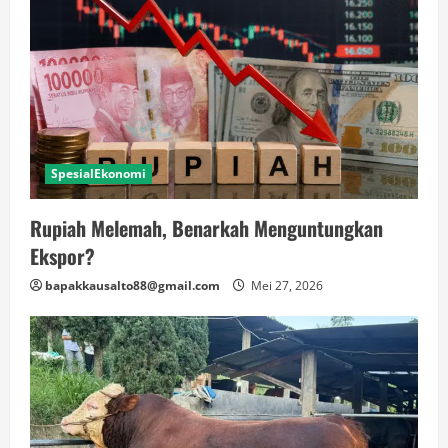
SpesialEkonomi
Rupiah Melemah, Benarkah Menguntungkan
Ekspor?
bapakkausalto88@gmail.com
Mei 27, 2026