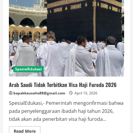
Kabinet,
Prabowo
Lantik
Sejumlah
Pejabat
Baru
SpesialEdukasi
Arab Saudi Tidak Terbitkan Visa Haji Furoda 2026
bapakkausalto88@gmail.com
April 10, 2026
SpesialEdukasi,- Pemerintah mengonfirmasi bahwa
pada penyelenggaraan ibadah haji tahun 2026,
tidak akan ada penerbitan visa haji furoda...
Read
Read More