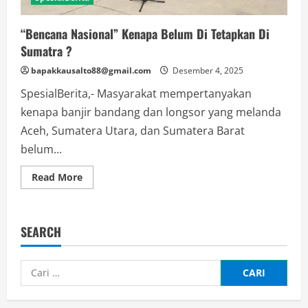
“Bencana Nasional” Kenapa Belum Di Tetapkan Di
Sumatra ?
bapakkausalto88@gmail.com
Desember 4, 2025
SpesialBerita,- Masyarakat mempertanyakan
kenapa banjir bandang dan longsor yang melanda
Aceh, Sumatera Utara, dan Sumatera Barat
belum...
Read
Read More
more
about
“Bencana
Nasional”
Kenapa
SEARCH
Belum
Di
Tetapkan
Di
Cari
Sumatra
?
untuk: