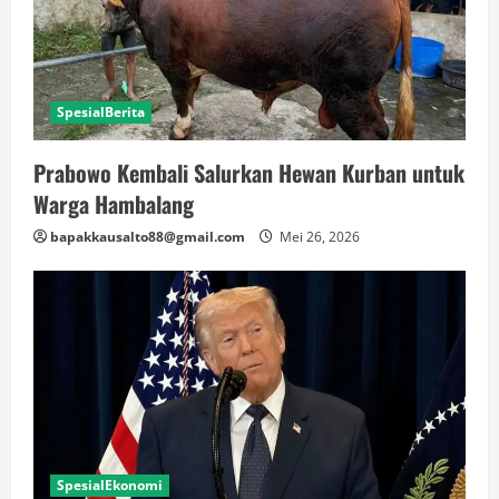
SpesialBerita
Prabowo Kembali Salurkan Hewan Kurban untuk
Warga Hambalang
bapakkausalto88@gmail.com
Mei 26, 2026
SpesialEkonomi