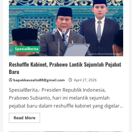
SpesialBerita
Reshuffle Kabinet, Prabowo Lantik Sejumlah Pejabat
Baru
bapakkausalto88@gmail.com
April 27, 2026
SpesialBerita,- Presiden Republik Indonesia,
Prabowo Subianto, hari ini melantik sejumlah
pejabat baru dalam reshuffle kabinet yang digelar...
Read
Read More
more
about
Reshuffle