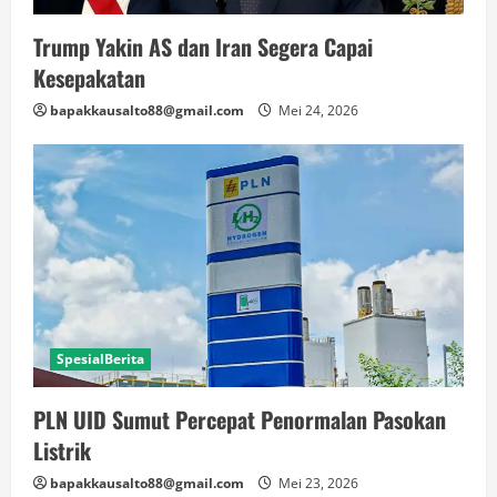
Trump Yakin AS dan Iran Segera Capai
Kesepakatan
bapakkausalto88@gmail.com
Mei 24, 2026
SpesialBerita
PLN UID Sumut Percepat Penormalan Pasokan
Listrik
bapakkausalto88@gmail.com
Mei 23, 2026