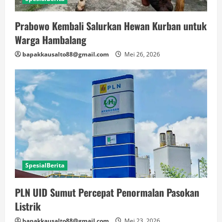
Prabowo Kembali Salurkan Hewan Kurban untuk
Warga Hambalang
bapakkausalto88@gmail.com
Mei 26, 2026
SpesialBerita
PLN UID Sumut Percepat Penormalan Pasokan
Listrik
bapakkausalto88@gmail.com
Mei 23, 2026