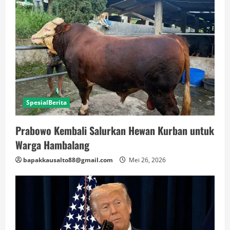
SpesialBerita
Prabowo Kembali Salurkan Hewan Kurban untuk
Warga Hambalang
bapakkausalto88@gmail.com
Mei 26, 2026