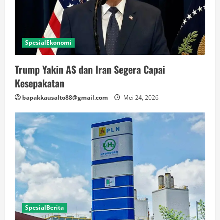
SpesialEkonomi
Trump Yakin AS dan Iran Segera Capai
Kesepakatan
bapakkausalto88@gmail.com
Mei 24, 2026
SpesialBerita