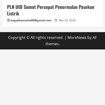
PLN UID Sumut Percepat Penormalan Pasokan
Listrik
bapakkausalto88@gmail.com
Mei 23, 2026
Copyright © All rights reserved.
|
MoreNews
by AF
themes.