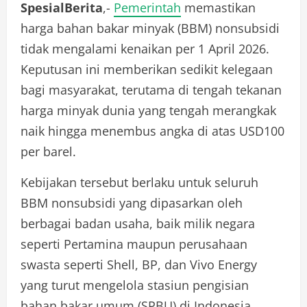
SpesialBerita
,-
Pemerintah
memastikan
harga bahan bakar minyak (BBM) nonsubsidi
tidak mengalami kenaikan per 1 April 2026.
Keputusan ini memberikan sedikit kelegaan
bagi masyarakat, terutama di tengah tekanan
harga minyak dunia yang tengah merangkak
naik hingga menembus angka di atas USD100
per barel.
Kebijakan tersebut berlaku untuk seluruh
BBM nonsubsidi yang dipasarkan oleh
berbagai badan usaha, baik milik negara
seperti Pertamina maupun perusahaan
swasta seperti Shell, BP, dan Vivo Energy
yang turut mengelola stasiun pengisian
bahan bakar umum (SPBU) di Indonesia.