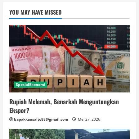
YOU MAY HAVE MISSED
SpesialEkonomi
Rupiah Melemah, Benarkah Menguntungkan
Ekspor?
bapakkausalto88@gmail.com
Mei 27, 2026