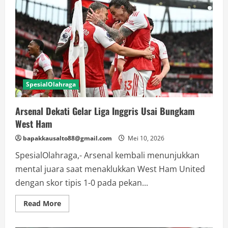
SpesialOlahraga
Arsenal Dekati Gelar Liga Inggris Usai Bungkam
West Ham
bapakkausalto88@gmail.com
Mei 10, 2026
SpesialOlahraga,- Arsenal kembali menunjukkan
mental juara saat menaklukkan West Ham United
dengan skor tipis 1-0 pada pekan...
Read
Read More
more
about
Arsenal