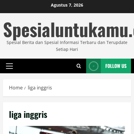
Skip
Agustus 7, 2026
to
Spesialuntukamu
content
Spesial Berita dan Spesial Informasi Terbaru dan Terupdate
Setiap Hari
FOLLOW US
Primary
Menu
Home
liga inggris
liga inggris