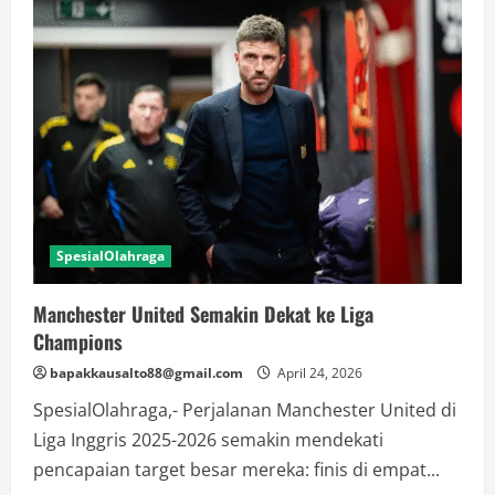
Dekati
Gelar
Liga
Inggris
Usai
Bungkam
West
Ham
SpesialOlahraga
Manchester United Semakin Dekat ke Liga
Champions
bapakkausalto88@gmail.com
April 24, 2026
SpesialOlahraga,- Perjalanan Manchester United di
Liga Inggris 2025-2026 semakin mendekati
pencapaian target besar mereka: finis di empat...