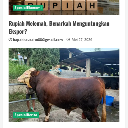
SpesialEkonomi
Rupiah Melemah, Benarkah Menguntungkan
Ekspor?
bapakkausalto88@gmail.com
Mei 27, 2026
SpesialBerita