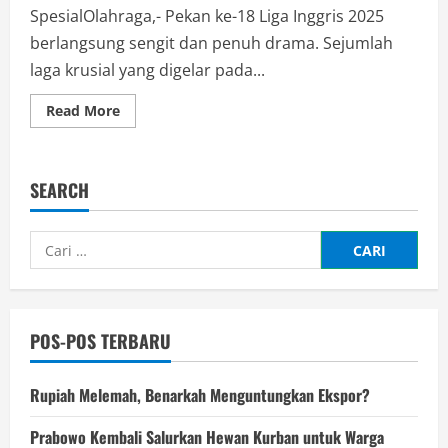
SpesialOlahraga,- Pekan ke-18 Liga Inggris 2025
berlangsung sengit dan penuh drama. Sejumlah
laga krusial yang digelar pada...
Read
Read More
more
about
Klasemen
Memanas!
Arsenal
SEARCH
Bertahan
di
Puncak,
Chelsea
Cari
Kalah
Mengejutkan
untuk:
POS-POS TERBARU
Rupiah Melemah, Benarkah Menguntungkan Ekspor?
Prabowo Kembali Salurkan Hewan Kurban untuk Warga