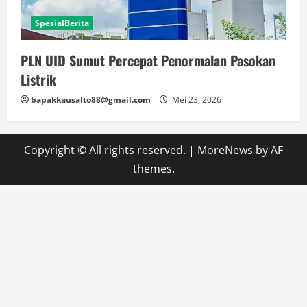
SpesialBerita
PLN UID Sumut Percepat Penormalan Pasokan
Listrik
bapakkausalto88@gmail.com
Mei 23, 2026
Copyright © All rights reserved.
|
MoreNews
by AF
themes.