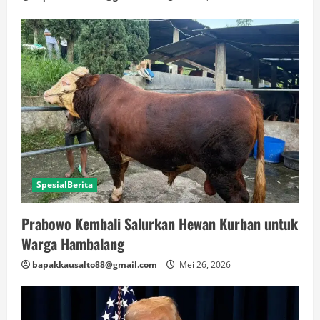
SpesialBerita
Prabowo Kembali Salurkan Hewan Kurban untuk
Warga Hambalang
bapakkausalto88@gmail.com
Mei 26, 2026