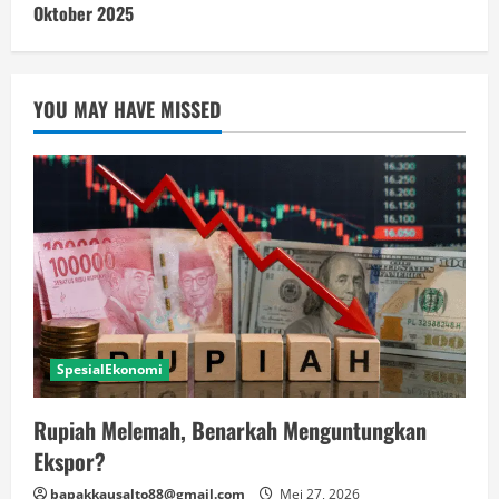
Oktober 2025
YOU MAY HAVE MISSED
SpesialEkonomi
Rupiah Melemah, Benarkah Menguntungkan
Ekspor?
bapakkausalto88@gmail.com
Mei 27, 2026