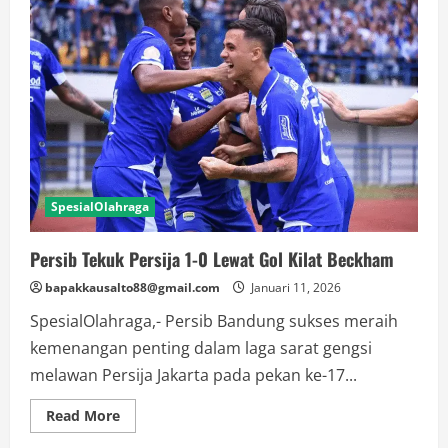
SpesialOlahraga
Persib Tekuk Persija 1-0 Lewat Gol Kilat Beckham
bapakkausalto88@gmail.com
Januari 11, 2026
SpesialOlahraga,- Persib Bandung sukses meraih
kemenangan penting dalam laga sarat gengsi
melawan Persija Jakarta pada pekan ke-17...
Read
Read More
more
about