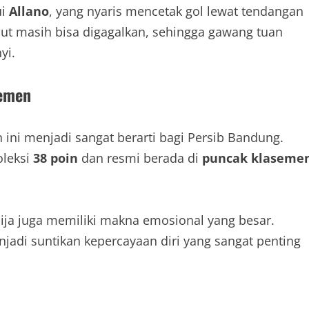
ui
Allano
, yang nyaris mencetak gol lewat tendangan
but masih bisa digagalkan, sehingga gawang tuan
yi.
semen
 ini menjadi sangat berarti bagi Persib Bandung.
oleksi
38 poin
dan resmi berada di
puncak klaseme
sija juga memiliki makna emosional yang besar.
jadi suntikan kepercayaan diri yang sangat penting