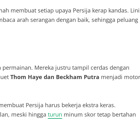
ah membuat setiap upaya Persija kerap kandas. Lini
mbaca arah serangan dengan baik, sehingga peluang
 permainan. Mereka justru tampil cerdas dengan
Duet
Thom Haye dan Beckham Putra
menjadi moto
membuat Persija harus bekerja ekstra keras.
lan, meski hingga
turun
minum skor tetap bertahan