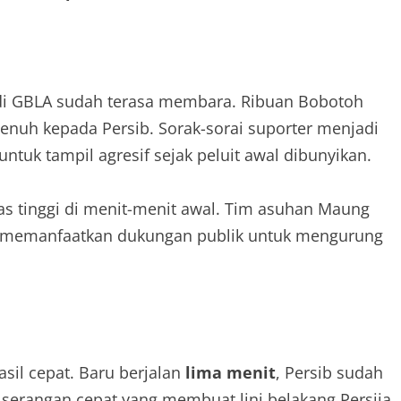
 di GBLA sudah terasa membara. Ribuan Bobotoh
uh kepada Persib. Sorak-sorai suporter menjadi
tuk tampil agresif sejak peluit awal dibunyikan.
s tinggi di menit-menit awal. Tim asuhan Maung
 memanfaatkan dukungan publik untuk mengurung
sil cepat. Baru berjalan
lima menit
, Persib sudah
serangan cepat yang membuat lini belakang Persija