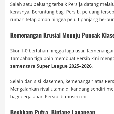
Salah satu peluang terbaik Persija datang melal
kerasnya. Beruntung bagi Persib, peluang terse
rumah tetap aman hingga peluit panjang berbun
Kemenangan Krusial Menuju Puncak Kla
Skor 1-0 bertahan hingga laga usai. Kemenangan
Tambahan tiga poin membuat Persib kini meng
sementara Super League 2025–2026
.
Selain dari sisi klasemen, kemenangan atas Per
Mengalahkan rival utama di kandang sendiri men
bagi perjalanan Persib di musim ini.
Beckham Putra, Bintang Lapangan