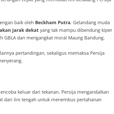
dengan baik oleh
Beckham Putra
. Gelandang muda
akan jarak dekat
yang tak mampu dibendung kiper
uruh GBLA dan mengangkat moral Maung Bandung.
 jalannya pertandingan, sekaligus memaksa Persija
menyerang.
ncoba keluar dari tekanan. Persija mengandalkan
t dari lini tengah untuk menembus pertahanan