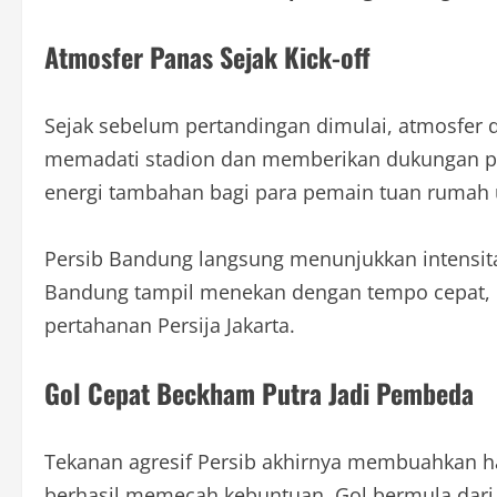
Atmosfer Panas Sejak Kick-off
Sejak sebelum pertandingan dimulai, atmosfer
memadati stadion dan memberikan dukungan pen
energi tambahan bagi para pemain tuan rumah un
Persib Bandung langsung menunjukkan intensita
Bandung tampil menekan dengan tempo cepat,
pertahanan Persija Jakarta.
Gol Cepat Beckham Putra Jadi Pembeda
Tekanan agresif Persib akhirnya membuahkan ha
berhasil memecah kebuntuan. Gol bermula dari 