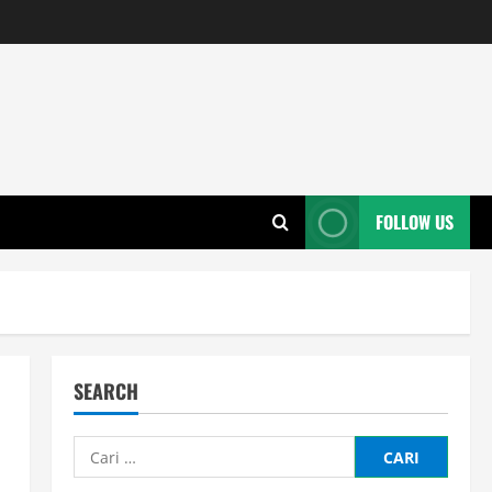
FOLLOW US
SEARCH
Cari
untuk: