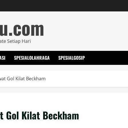
mu.com
ate Setiap Hari
ASI
SPESIALOLAHRAGA
SPESIALGOSIP
wat Gol Kilat Beckham
at Gol Kilat Beckham