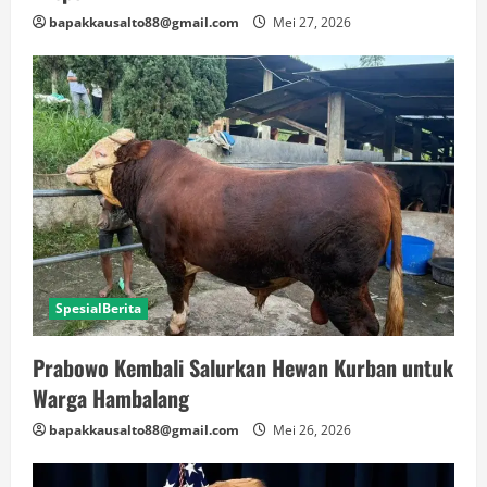
bapakkausalto88@gmail.com
Mei 27, 2026
SpesialBerita
Prabowo Kembali Salurkan Hewan Kurban untuk
Warga Hambalang
bapakkausalto88@gmail.com
Mei 26, 2026