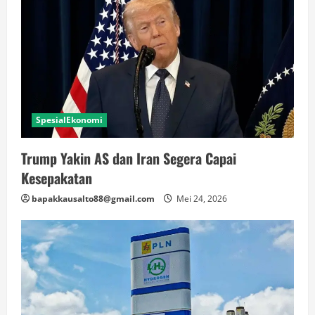
SpesialEkonomi
Trump Yakin AS dan Iran Segera Capai
Kesepakatan
bapakkausalto88@gmail.com
Mei 24, 2026