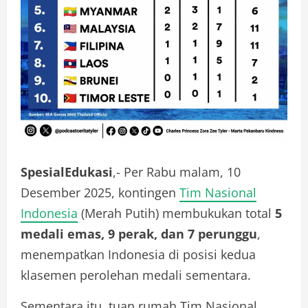
SpesialEdukasi
,- Per Rabu malam, 10
Desember 2025, kontingen
Tim Nasional
Indonesia
(Merah Putih) membukukan total
5
medali emas, 9 perak, dan 7 perunggu
,
menempatkan Indonesia di posisi kedua
klasemen perolehan medali sementara.
Sementara itu, tuan rumah Tim Nasional