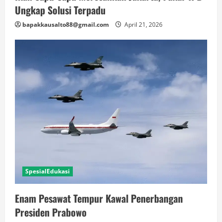
Ungkap Solusi Terpadu
bapakkausalto88@gmail.com
April 21, 2026
SpesialEdukasi
Enam Pesawat Tempur Kawal Penerbangan
Presiden Prabowo