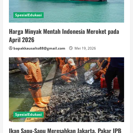
SpesialEdukasi
Harga Minyak Mentah Indonesia Meroket pada
April 2026
bapakkausalto88@gmail.com
Mei 19, 2026
SpesialEdukasi
Ikan Sapu-Sapu Meresahkan Jakarta, Pakar IPB