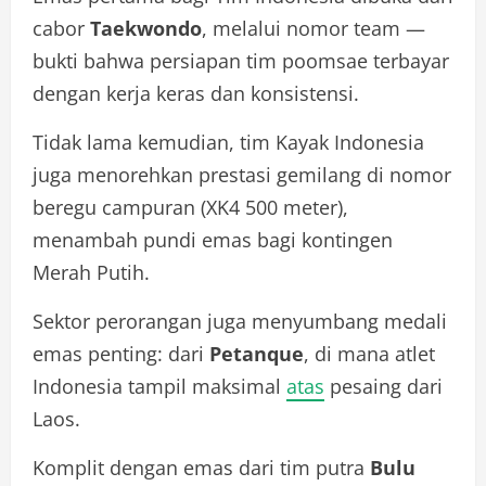
cabor
Taekwondo
, melalui nomor team —
bukti bahwa persiapan tim poomsae terbayar
dengan kerja keras dan konsistensi.
Tidak lama kemudian, tim Kayak Indonesia
juga menorehkan prestasi gemilang di nomor
beregu campuran (XK4 500 meter),
menambah pundi emas bagi kontingen
Merah Putih.
Sektor perorangan juga menyumbang medali
emas penting: dari
Petanque
, di mana atlet
Indonesia tampil maksimal
atas
pesaing dari
Laos.
Komplit dengan emas dari tim putra
Bulu