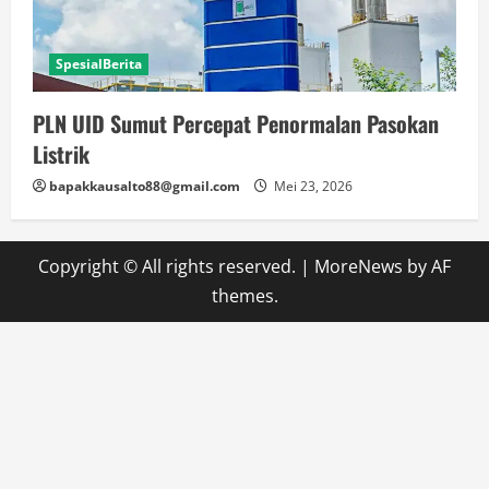
SpesialBerita
PLN UID Sumut Percepat Penormalan Pasokan
Listrik
bapakkausalto88@gmail.com
Mei 23, 2026
Copyright © All rights reserved.
|
MoreNews
by AF
themes.