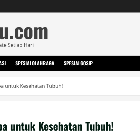
mu.com
ate Setiap Hari
ASI
SPESIALOLAHRAGA
SPESIALGOSIP
apa untuk Kesehatan Tubuh!
apa untuk Kesehatan Tubuh!