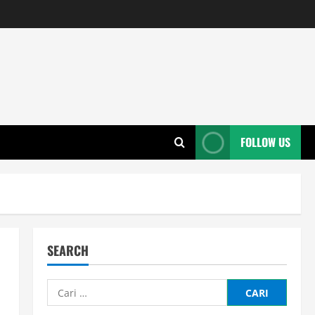
FOLLOW US
SEARCH
Cari
untuk: