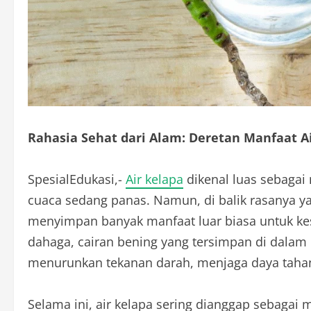
Rahasia Sehat dari Alam: Deretan Manfaat A
SpesialEdukasi,-
Air kelapa
dikenal luas sebagai
cuaca sedang panas. Namun, di balik rasanya ya
menyimpan banyak manfaat luar biasa untuk k
dahaga, cairan bening yang tersimpan di dalam
menurunkan tekanan darah, menjaga daya tahan
Selama ini, air kelapa sering dianggap sebaga