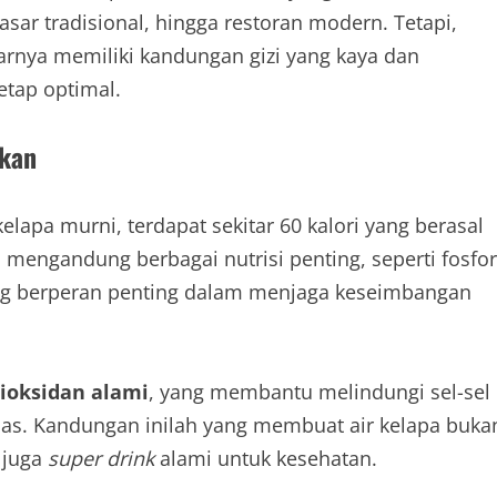
asar tradisional, hingga restoran modern. Tetapi,
arnya memiliki kandungan gizi yang kaya dan
etap optimal.
tkan
 kelapa murni, terdapat sekitar 60 kalori yang berasal
ga mengandung berbagai nutrisi penting, seperti fosfor
ng berperan penting dalam menjaga keseimbangan
tioksidan alami
, yang membantu melindungi sel-sel
ebas. Kandungan inilah yang membuat air kelapa buka
 juga
super drink
alami untuk kesehatan.