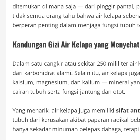
ditemukan di mana saja — dari pinggir pantai, p
tidak semua orang tahu bahwa air kelapa seben
berperan penting dalam menjaga fungsi tubuh t
Kandungan Gizi Air Kelapa yang Menyeha
Dalam satu cangkir atau sekitar 250 mililiter air
dari karbohidrat alami. Selain itu, air kelapa ju
kalsium, magnesium, dan kalium — mineral ya
cairan tubuh serta fungsi jantung dan otot.
Yang menarik, air kelapa juga memiliki
sifat an
tubuh dari kerusakan akibat paparan radikal b
hanya sekadar minuman pelepas dahaga, tetapi