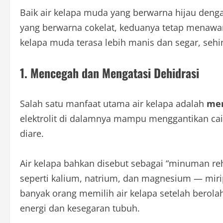
Baik air kelapa muda yang berwarna hijau deng
yang berwarna cokelat, keduanya tetap menawa
kelapa muda terasa lebih manis dan segar, sehi
1. Mencegah dan Mengatasi Dehidrasi
Salah satu manfaat utama air kelapa adalah
men
elektrolit di dalamnya mampu menggantikan cair
diare.
Air kelapa bahkan disebut sebagai “minuman reh
seperti kalium, natrium, dan magnesium — miri
banyak orang memilih air kelapa setelah berol
energi dan kesegaran tubuh.