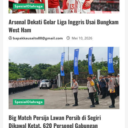
SpesialOlahraga
Arsenal Dekati Gelar Liga Inggris Usai Bungkam
West Ham
bapakkausalto88@gmail.com
Mei 10, 2026
SpesialOlahraga
Big Match Persija Lawan Persib di Segiri
Dikawal Ketat, 620 Personel Gabungan