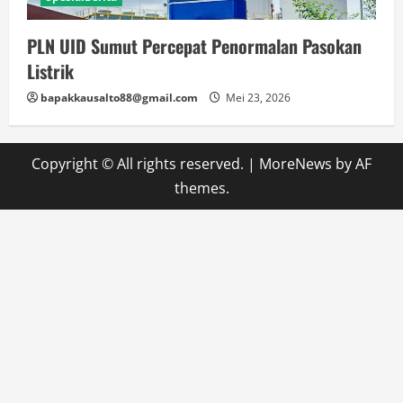
PLN UID Sumut Percepat Penormalan Pasokan
Listrik
bapakkausalto88@gmail.com
Mei 23, 2026
Copyright © All rights reserved.
|
MoreNews
by AF
themes.