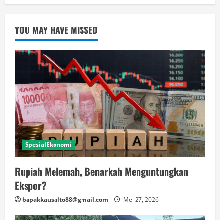
YOU MAY HAVE MISSED
SpesialEkonomi
Rupiah Melemah, Benarkah Menguntungkan
Ekspor?
bapakkausalto88@gmail.com
Mei 27, 2026