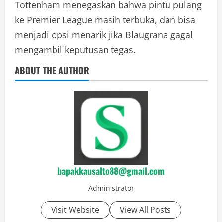
Tottenham menegaskan bahwa pintu pulang
ke Premier League masih terbuka, dan bisa
menjadi opsi menarik jika Blaugrana gagal
mengambil keputusan tegas.
ABOUT THE AUTHOR
bapakkausalto88@gmail.com
Administrator
Visit Website
View All Posts