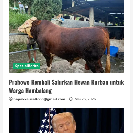
SpesialBerita
Prabowo Kembali Salurkan Hewan Kurban untuk
Warga Hambalang
bapakkausalto88@gmail.com
Mei 26, 2026