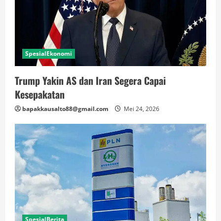
SpesialEkonomi
Trump Yakin AS dan Iran Segera Capai
Kesepakatan
bapakkausalto88@gmail.com
Mei 24, 2026
SpesialBerita