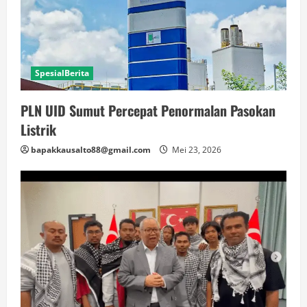
SpesialBerita
PLN UID Sumut Percepat Penormalan Pasokan
Listrik
bapakkausalto88@gmail.com
Mei 23, 2026