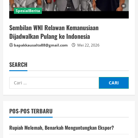
SpesialBerita
Sembilan WNI Relawan Kemanusiaan
Dijadwalkan Pulang ke Indonesia
bapakkausalto88@gmail.com
Mei 22, 2026
SEARCH
Cari
untuk:
POS-POS TERBARU
Rupiah Melemah, Benarkah Menguntungkan Ekspor?