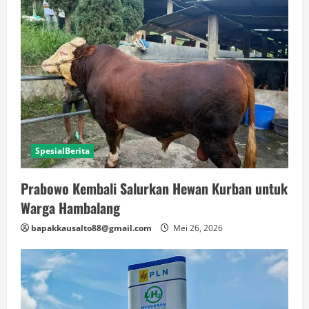
SpesialBerita
Prabowo Kembali Salurkan Hewan Kurban untuk
Warga Hambalang
bapakkausalto88@gmail.com
Mei 26, 2026