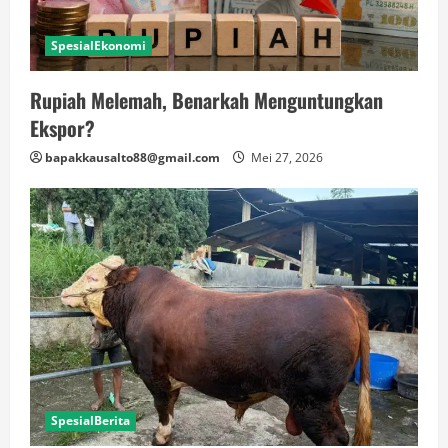
SpesialEkonomi
Rupiah Melemah, Benarkah Menguntungkan
Ekspor?
bapakkausalto88@gmail.com
Mei 27, 2026
SpesialBerita