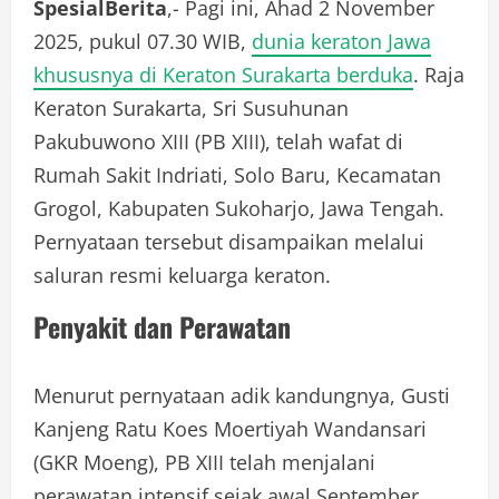
SpesialBerita
,- Pagi ini, Ahad 2 November
2025, pukul 07.30 WIB,
dunia keraton Jawa
khususnya di Keraton Surakarta berduka
. Raja
Keraton Surakarta, Sri Susuhunan
Pakubuwono XIII (PB XIII), telah wafat di
Rumah Sakit Indriati, Solo Baru, Kecamatan
Grogol, Kabupaten Sukoharjo, Jawa Tengah.
Pernyataan tersebut disampaikan melalui
saluran resmi keluarga keraton.
Penyakit dan Perawatan
Menurut pernyataan adik kandungnya, Gusti
Kanjeng Ratu Koes Moertiyah Wandansari
(GKR Moeng), PB XIII telah menjalani
perawatan intensif sejak awal September