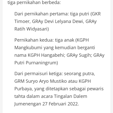
tiga pernikahan berbeda:
Dari pernikahan pertama: tiga putri (GKR
Timoer, GRAy Devi Lelyana Dewi, GRAy
Ratih Widyasari)
Pernikahan kedua: tiga anak (KGPH
Mangkubumi yang kemudian berganti
nama KGPH Hangabehi; GRAy Sugih; GRAy
Putri Purnaningrum)
Dari permaisuri ketiga: seorang putra,
GRM Suryo Aryo Mustiko atau KGPH
Purbaya, yang ditetapkan sebagai pewaris
tahta dalam acara Tingalan Dalem
Jumenengan 27 Februari 2022.