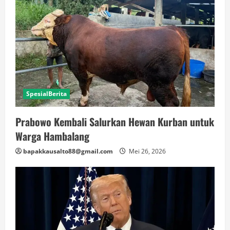
SpesialBerita
Prabowo Kembali Salurkan Hewan Kurban untuk
Warga Hambalang
bapakkausalto88@gmail.com
Mei 26, 2026