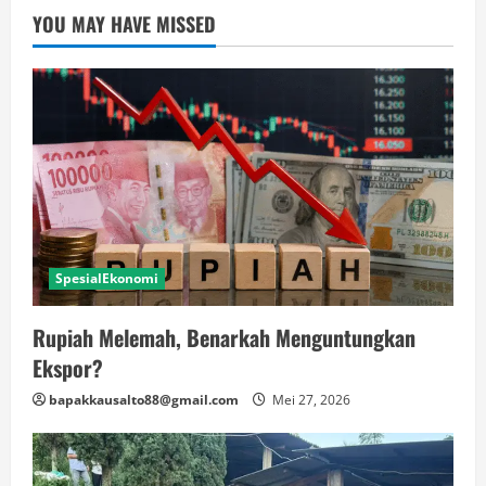
YOU MAY HAVE MISSED
SpesialEkonomi
Rupiah Melemah, Benarkah Menguntungkan
Ekspor?
bapakkausalto88@gmail.com
Mei 27, 2026