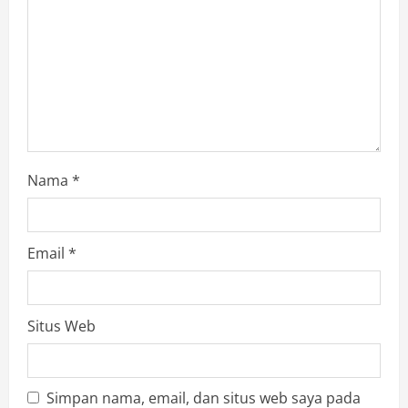
o
n
Nama
*
Email
*
Situs Web
Simpan nama, email, dan situs web saya pada