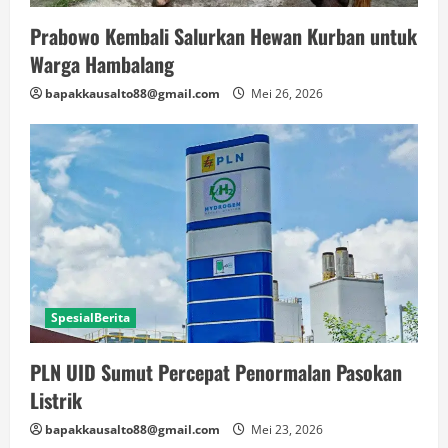
Prabowo Kembali Salurkan Hewan Kurban untuk
Warga Hambalang
bapakkausalto88@gmail.com
Mei 26, 2026
SpesialBerita
PLN UID Sumut Percepat Penormalan Pasokan
Listrik
bapakkausalto88@gmail.com
Mei 23, 2026