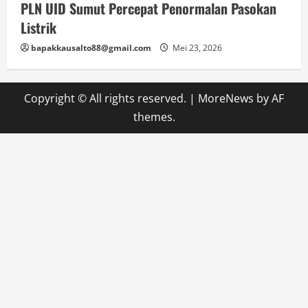
PLN UID Sumut Percepat Penormalan Pasokan
Listrik
bapakkausalto88@gmail.com
Mei 23, 2026
Copyright © All rights reserved.
|
MoreNews
by AF
themes.