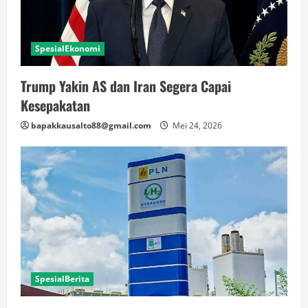
SpesialEkonomi
Trump Yakin AS dan Iran Segera Capai
Kesepakatan
bapakkausalto88@gmail.com
Mei 24, 2026
SpesialBerita