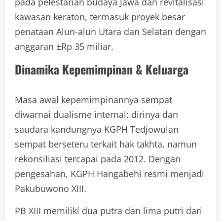
pada pelestarian budaya Jawa dan revitalisasi
kawasan keraton, termasuk proyek besar
penataan Alun-alun Utara dan Selatan dengan
anggaran ±Rp 35 miliar.
Dinamika Kepemimpinan & Keluarga
Masa awal kepemimpinannya sempat
diwarnai dualisme internal: dirinya dan
saudara kandungnya KGPH Tedjowulan
sempat berseteru terkait hak takhta, namun
rekonsiliasi tercapai pada 2012. Dengan
pengesahan, KGPH Hangabehi resmi menjadi
Pakubuwono XIII.
PB XIII memiliki dua putra dan lima putri dari