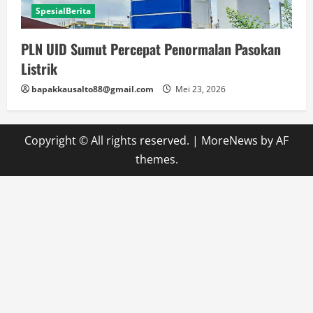
SpesialBerita
PLN UID Sumut Percepat Penormalan Pasokan
Listrik
bapakkausalto88@gmail.com
Mei 23, 2026
Copyright © All rights reserved.
|
MoreNews
by AF
themes.