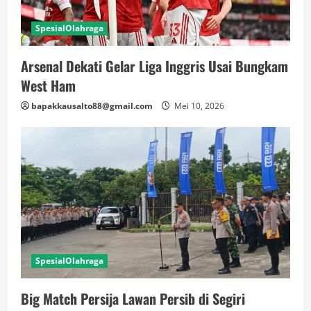
SpesialOlahraga
Arsenal Dekati Gelar Liga Inggris Usai Bungkam
West Ham
bapakkausalto88@gmail.com
Mei 10, 2026
SpesialOlahraga
Big Match Persija Lawan Persib di Segiri