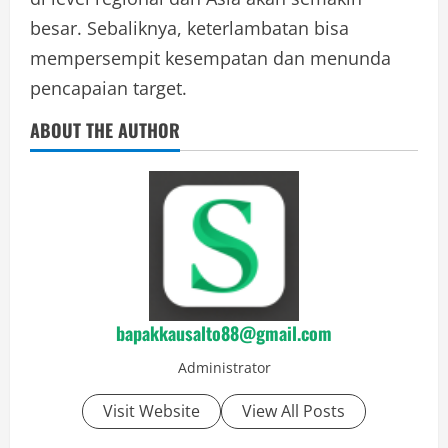
besar. Sebaliknya, keterlambatan bisa
mempersempit kesempatan dan menunda
pencapaian target.
ABOUT THE AUTHOR
bapakkausalto88@gmail.com
Administrator
Visit Website
View All Posts