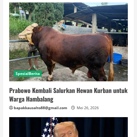
SpesialBerita
Prabowo Kembali Salurkan Hewan Kurban untuk
Warga Hambalang
bapakkausalto88@gmail.com
Mei 26, 2026