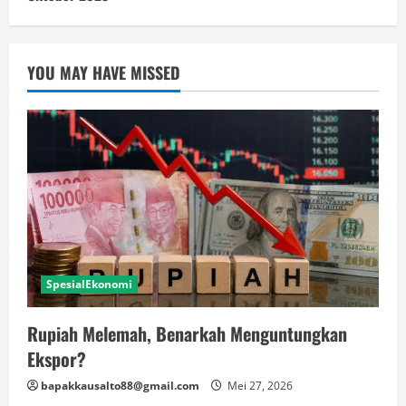
YOU MAY HAVE MISSED
SpesialEkonomi
Rupiah Melemah, Benarkah Menguntungkan
Ekspor?
bapakkausalto88@gmail.com
Mei 27, 2026