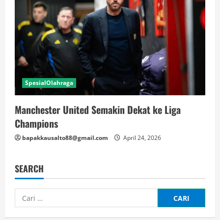
SpesialOlahraga
Manchester United Semakin Dekat ke Liga
Champions
bapakkausalto88@gmail.com
April 24, 2026
SEARCH
Cari
untuk: