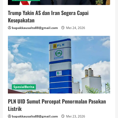
Trump Yakin AS dan Iran Segera Capai
Kesepakatan
bapakkausalto88@gmail.com
Mei 24, 2026
SpesialBerita
PLN UID Sumut Percepat Penormalan Pasokan
Listrik
bapakkausalto88@gmail.com
Mei 23, 2026