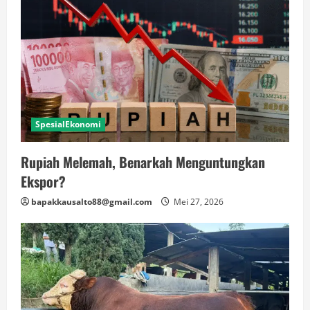
SpesialEkonomi
Rupiah Melemah, Benarkah Menguntungkan
Ekspor?
bapakkausalto88@gmail.com
Mei 27, 2026