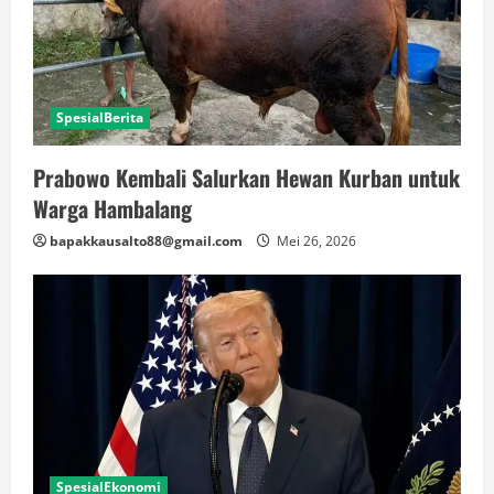
SpesialBerita
Prabowo Kembali Salurkan Hewan Kurban untuk
Warga Hambalang
bapakkausalto88@gmail.com
Mei 26, 2026
SpesialEkonomi