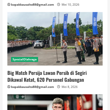
bapakkausalto88@gmail.com
Mei 10, 2026
SpesialOlahraga
Big Match Persija Lawan Persib di Segiri
Dikawal Ketat, 620 Personel Gabungan
bapakkausalto88@gmail.com
Mei 8, 2026