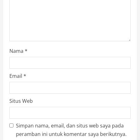
n
Nama
*
Email
*
Situs Web
Simpan nama, email, dan situs web saya pada
peramban ini untuk komentar saya berikutnya.