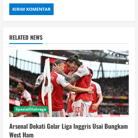
RELATED NEWS
SpesialOlahraga
Arsenal Dekati Gelar Liga Inggris Usai Bungkam
West Ham