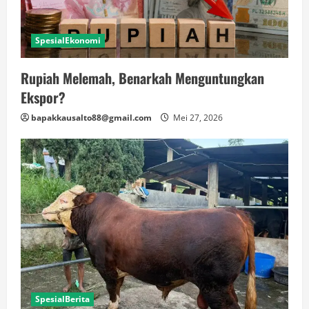
SpesialEkonomi
Rupiah Melemah, Benarkah Menguntungkan
Ekspor?
bapakkausalto88@gmail.com
Mei 27, 2026
SpesialBerita