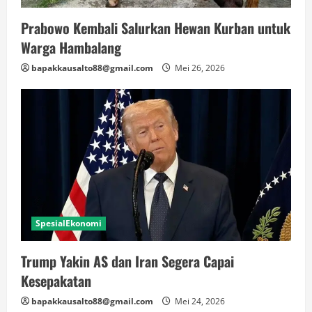
Prabowo Kembali Salurkan Hewan Kurban untuk
Warga Hambalang
bapakkausalto88@gmail.com
Mei 26, 2026
SpesialEkonomi
Trump Yakin AS dan Iran Segera Capai
Kesepakatan
bapakkausalto88@gmail.com
Mei 24, 2026