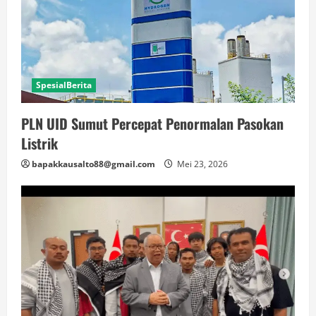
SpesialBerita
PLN UID Sumut Percepat Penormalan Pasokan
Listrik
bapakkausalto88@gmail.com
Mei 23, 2026