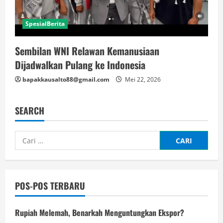
SpesialBerita
Sembilan WNI Relawan Kemanusiaan
Dijadwalkan Pulang ke Indonesia
bapakkausalto88@gmail.com
Mei 22, 2026
SEARCH
Cari
untuk:
POS-POS TERBARU
Rupiah Melemah, Benarkah Menguntungkan Ekspor?