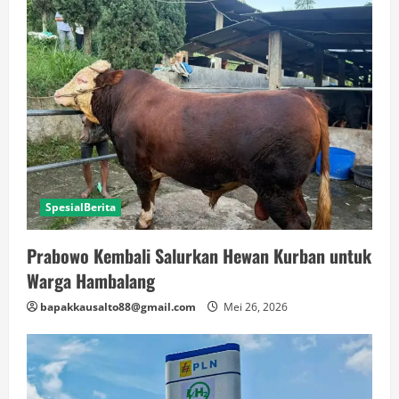
SpesialBerita
Prabowo Kembali Salurkan Hewan Kurban untuk
Warga Hambalang
bapakkausalto88@gmail.com
Mei 26, 2026