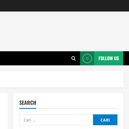
FOLLOW US
SEARCH
Cari
untuk: