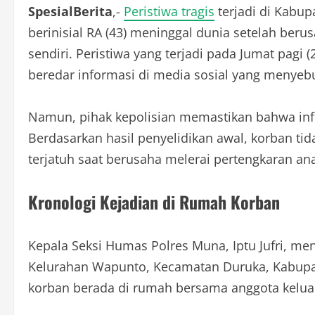
SpesialBerita
,-
Peristiwa tragis
terjadi di Kabup
berinisial RA (43) meninggal dunia setelah ber
sendiri. Peristiwa yang terjadi pada Jumat pagi
beredar informasi di media sosial yang menyebu
Namun, pihak kepolisian memastikan bahwa inf
Berdasarkan hasil penyelidikan awal, korban ti
terjatuh saat berusaha melerai pertengkaran an
Kronologi Kejadian di Rumah Korban
Kepala Seksi Humas Polres Muna, Iptu Jufri, men
Kelurahan Wapunto, Kecamatan Duruka, Kabupate
korban berada di rumah bersama anggota kelua