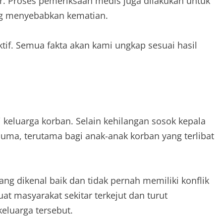
ar. Proses pemeriksaan medis juga dilakukan untuk
ang menyebabkan kematian.
ktif. Semua fakta akan kami ungkap sesuai hasil
keluarga korban. Selain kehilangan sosok kepala
auma, terutama bagi anak-anak korban yang terlibat
ng dikenal baik dan tidak pernah memiliki konflik
t masyarakat sekitar terkejut dan turut
luarga tersebut.