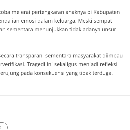
coba melerai pertengkaran anaknya di Kabupaten
ndalian emosi dalam keluarga. Meski sempat
ikan sementara menunjukkan tidak adanya unsur
ecara transparan, sementara masyarakat diimbau
erifikasi. Tragedi ini sekaligus menjadi refleksi
berujung pada konsekuensi yang tidak terduga.
s