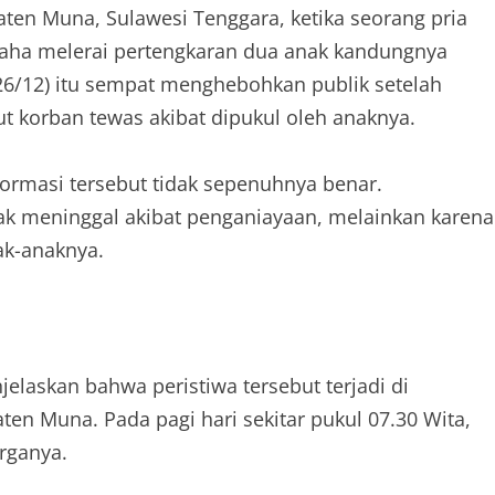
aten Muna, Sulawesi Tenggara, ketika seorang pria
usaha melerai pertengkaran dua anak kandungnya
 (26/12) itu sempat menghebohkan publik setelah
t korban tewas akibat dipukul oleh anaknya.
ormasi tersebut tidak sepenuhnya benar.
dak meninggal akibat penganiayaan, melainkan karena
ak-anaknya.
jelaskan bahwa peristiwa tersebut terjadi di
n Muna. Pada pagi hari sekitar pukul 07.30 Wita,
rganya.