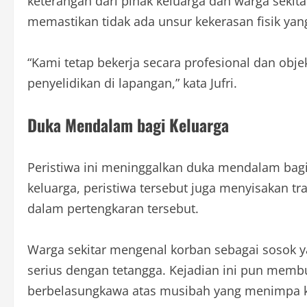
keterangan dari pihak keluarga dan warga sekit
memastikan tidak ada unsur kekerasan fisik y
“Kami tetap bekerja secara profesional dan obje
penyelidikan di lapangan,” kata Jufri.
Duka Mendalam bagi Keluarga
Peristiwa ini meninggalkan duka mendalam bagi 
keluarga, peristiwa tersebut juga menyisakan tr
dalam pertengkaran tersebut.
Warga sekitar mengenal korban sebagai sosok ya
serius dengan tetangga. Kejadian ini pun membua
berbelasungkawa atas musibah yang menimpa ke