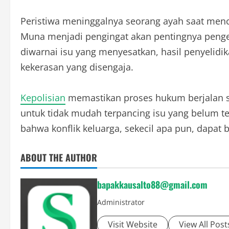
Peristiwa meninggalnya seorang ayah saat men
Muna menjadi pengingat akan pentingnya penge
diwarnai isu yang menyesatkan, hasil penyelid
kekerasan yang disengaja.
Kepolisian
memastikan proses hukum berjalan s
untuk tidak mudah terpancing isu yang belum terv
bahwa konflik keluarga, sekecil apa pun, dapat 
ABOUT THE AUTHOR
bapakkausalto88@gmail.com
Administrator
Visit Website
View All Post