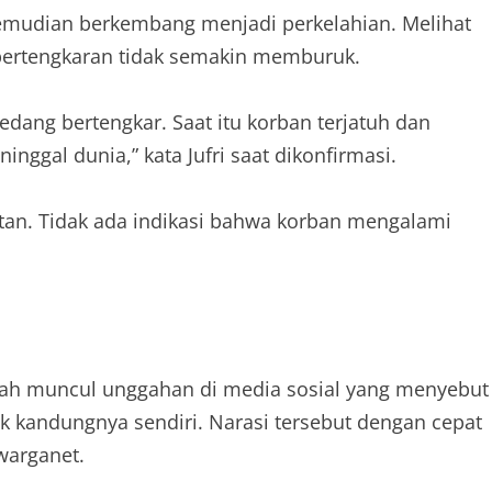
 kemudian berkembang menjadi perkelahian. Melihat
 pertengkaran tidak semakin memburuk.
dang bertengkar. Saat itu korban terjatuh dan
ggal dunia,” kata Jufri saat dikonfirmasi.
ontan. Tidak ada indikasi bahwa korban mengalami
elah muncul unggahan di media sosial yang menyebut
k kandungnya sendiri. Narasi tersebut dengan cepat
warganet.