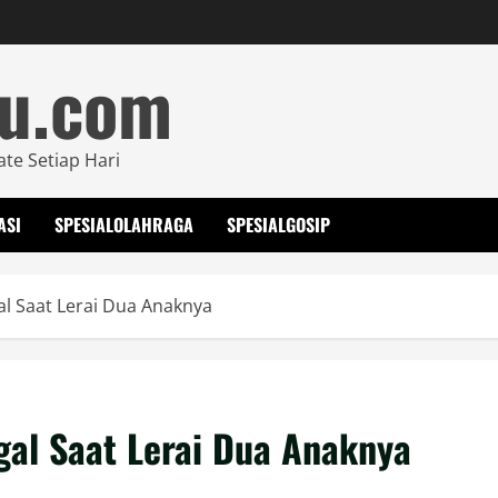
mu.com
ate Setiap Hari
ASI
SPESIALOLAHRAGA
SPESIALGOSIP
al Saat Lerai Dua Anaknya
ggal Saat Lerai Dua Anaknya