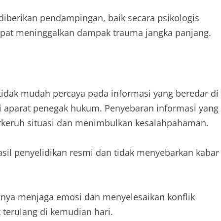
diberikan pendampingan, baik secara psikologis
dapat meninggalkan dampak trauma jangka panjang.
idak mudah percaya pada informasi yang beredar di
i aparat penegak hukum. Penyebaran informasi yang
erkeruh situasi dan menimbulkan kesalahpahaman.
il penyelidikan resmi dan tidak menyebarkan kabar
ngnya menjaga emosi dan menyelesaikan konflik
k terulang di kemudian hari.