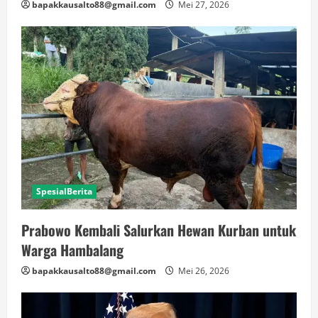
bapakkausalto88@gmail.com
Mei 27, 2026
SpesialBerita
Prabowo Kembali Salurkan Hewan Kurban untuk
Warga Hambalang
bapakkausalto88@gmail.com
Mei 26, 2026