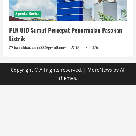
SpesialBerita
PLN UID Sumut Percepat Penormalan Pasokan
Listrik
bapakkausalto88@gmail.com
Mei 23, 2026
Copyright © All rights reserved.
|
MoreNews
by AF
themes.