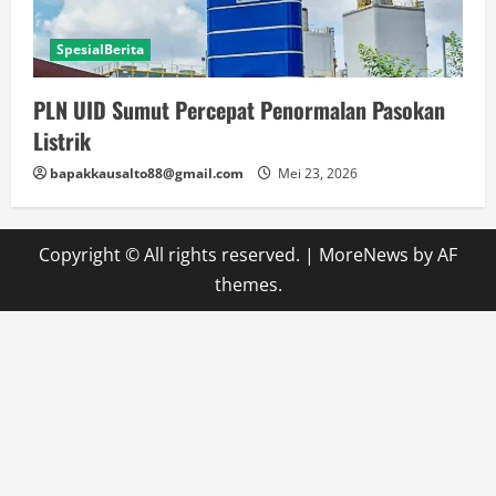
SpesialBerita
PLN UID Sumut Percepat Penormalan Pasokan
Listrik
bapakkausalto88@gmail.com
Mei 23, 2026
Copyright © All rights reserved.
|
MoreNews
by AF
themes.