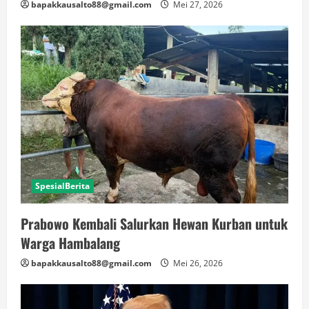
bapakkausalto88@gmail.com
Mei 27, 2026
SpesialBerita
Prabowo Kembali Salurkan Hewan Kurban untuk
Warga Hambalang
bapakkausalto88@gmail.com
Mei 26, 2026