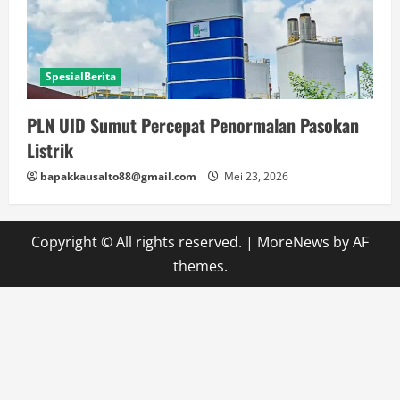
SpesialBerita
PLN UID Sumut Percepat Penormalan Pasokan
Listrik
bapakkausalto88@gmail.com
Mei 23, 2026
Copyright © All rights reserved.
|
MoreNews
by AF
themes.