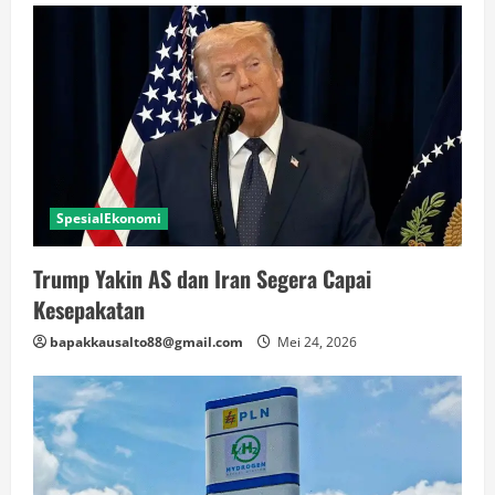
SpesialEkonomi
Trump Yakin AS dan Iran Segera Capai
Kesepakatan
bapakkausalto88@gmail.com
Mei 24, 2026