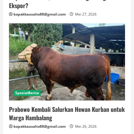
Ekspor?
bapakkausalto88@gmail.com
Mei 27, 2026
SpesialBerita
Prabowo Kembali Salurkan Hewan Kurban untuk
Warga Hambalang
bapakkausalto88@gmail.com
Mei 26, 2026