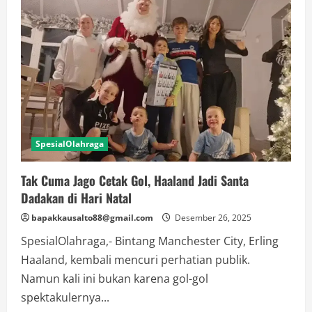
SpesialOlahraga
Tak Cuma Jago Cetak Gol, Haaland Jadi Santa
Dadakan di Hari Natal
bapakkausalto88@gmail.com
Desember 26, 2025
SpesialOlahraga,- Bintang Manchester City, Erling
Haaland, kembali mencuri perhatian publik.
Namun kali ini bukan karena gol-gol
spektakulernya...