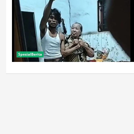
SpesialBerita