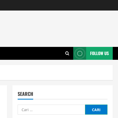
FOLLOW US
SEARCH
Cari
untuk: