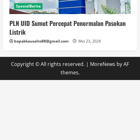
SpesialBerita
PLN UID Sumut Percepat Penormalan Pasokan
Listrik
bapakkausalto88@gmail.com
Mei 23, 2026
Copyright © All rights reserved.
|
MoreNews
by AF
themes.