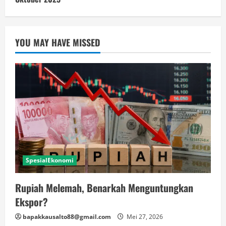
YOU MAY HAVE MISSED
SpesialEkonomi
Rupiah Melemah, Benarkah Menguntungkan
Ekspor?
bapakkausalto88@gmail.com
Mei 27, 2026