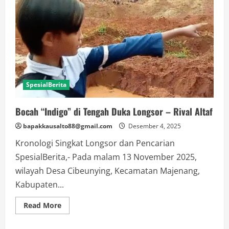
SpesialBerita
Bocah “Indigo” di Tengah Duka Longsor – Rival Altaf
bapakkausalto88@gmail.com
Desember 4, 2025
Kronologi Singkat Longsor dan Pencarian
SpesialBerita,- Pada malam 13 November 2025,
wilayah Desa Cibeunying, Kecamatan Majenang,
Kabupaten...
Read
Read More
more
about
Bocah