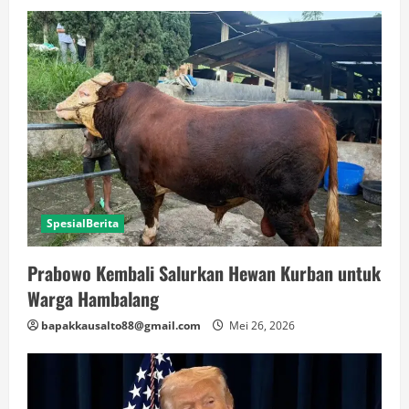
SpesialBerita
Prabowo Kembali Salurkan Hewan Kurban untuk
Warga Hambalang
bapakkausalto88@gmail.com
Mei 26, 2026