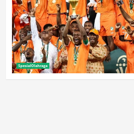
SpesialOlahraga