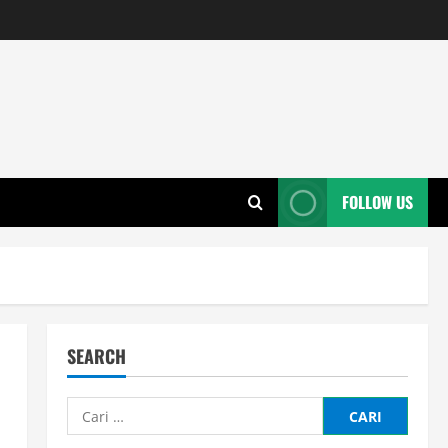
FOLLOW US
SEARCH
Cari
untuk: