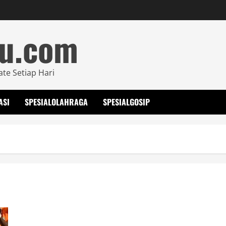
mu.com
ate Setiap Hari
ASI
SPESIALOLAHRAGA
SPESIALGOSIP