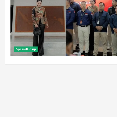
SpesialGosip