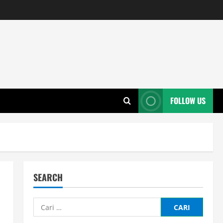
FOLLOW US
SEARCH
Cari
untuk: