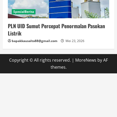
SpesialBerita
PLN UID Sumut Percepat Penormalan Pasokan
Listrik
bapakkausalto88@gmail.com
Mei 23, 2026
Copyright © All rights reserved.
|
MoreNews
by AF
themes.