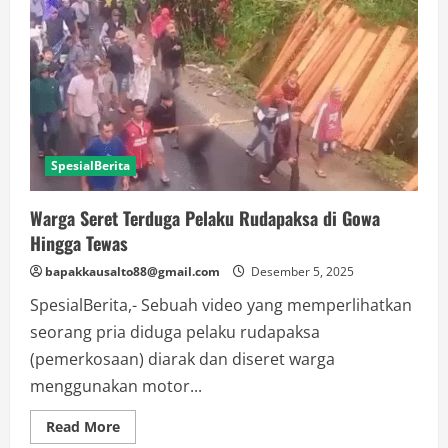
SpesialBerita
Warga Seret Terduga Pelaku Rudapaksa di Gowa
Hingga Tewas
bapakkausalto88@gmail.com
Desember 5, 2025
SpesialBerita,- Sebuah video yang memperlihatkan
seorang pria diduga pelaku rudapaksa
(pemerkosaan) diarak dan diseret warga
menggunakan motor...
Read
Read More
more