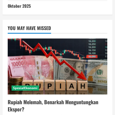
Oktober 2025
YOU MAY HAVE MISSED
SpesialEkonomi
Rupiah Melemah, Benarkah Menguntungkan
Ekspor?