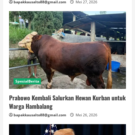
bapakkausalto88@gmail.com
Mei 27, 2026
SpesialBerita
Prabowo Kembali Salurkan Hewan Kurban untuk
Warga Hambalang
bapakkausalto88@gmail.com
Mei 26, 2026