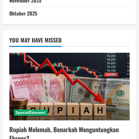
November 2025
Oktober 2025
YOU MAY HAVE MISSED
SpesialEkonomi
Rupiah Melemah, Benarkah Menguntungkan
Ekspor?