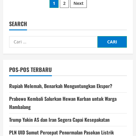
Paginasi
Klaim
1
2
Next
Serang
Kapal
pos
Induk
USS
Abraham
SEARCH
Lincoln
Cari
untuk:
POS-POS TERBARU
Rupiah Melemah, Benarkah Menguntungkan Ekspor?
Prabowo Kembali Salurkan Hewan Kurban untuk Warga
Hambalang
Trump Yakin AS dan Iran Segera Capai Kesepakatan
PLN UID Sumut Percepat Penormalan Pasokan Listrik