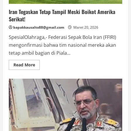
Iran Tegaskan Tetap Tampil Meski Boikot Amerika
Serikat!
bapakkausalto88@gmail.com
Maret 20, 2026
SpesialOlahraga,- Federasi Sepak Bola Iran (FFIRI)
mengonfirmasi bahwa tim nasional mereka akan
tetap ambil bagian di Piala...
Read
Read More
more
about
Iran
Tegaskan
Tetap
Tampil
Meski
Boikot
Amerika
Serikat!