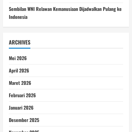
Sembilan WNI Relawan Kemanusiaan Dijadwalkan Pulang ke
Indonesia
ARCHIVES
Mei 2026
April 2026
Maret 2026
Februari 2026
Januari 2026
Desember 2025