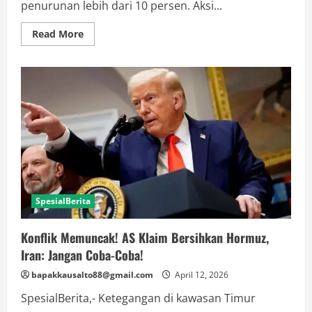
penurunan lebih dari 10 persen. Aksi...
Read
Read More
more
about
Harga
Minyak
Dunia
Anjlok
10
Persen
Usai
Pembukaan
Selat
Hormuz
SpesialBerita
Konflik Memuncak! AS Klaim Bersihkan Hormuz,
Iran: Jangan Coba-Coba!
bapakkausalto88@gmail.com
April 12, 2026
SpesialBerita,- Ketegangan di kawasan Timur