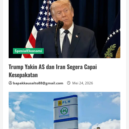
SpesialEkonomi
Trump Yakin AS dan Iran Segera Capai
Kesepakatan
bapakkausalto88@gmail.com
Mei 24, 2026