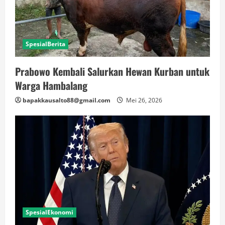
SpesialBerita
Prabowo Kembali Salurkan Hewan Kurban untuk
Warga Hambalang
bapakkausalto88@gmail.com
Mei 26, 2026
SpesialEkonomi