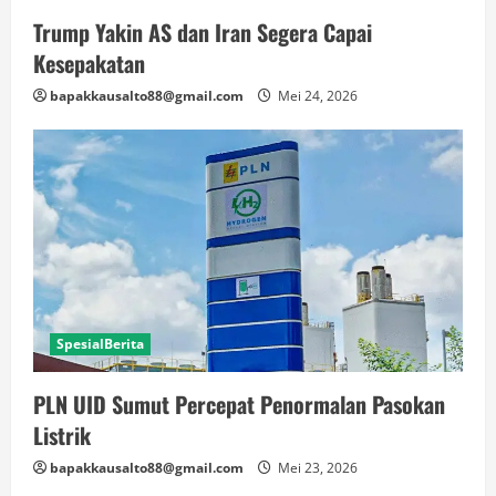
Trump Yakin AS dan Iran Segera Capai
Kesepakatan
bapakkausalto88@gmail.com
Mei 24, 2026
SpesialBerita
PLN UID Sumut Percepat Penormalan Pasokan
Listrik
bapakkausalto88@gmail.com
Mei 23, 2026