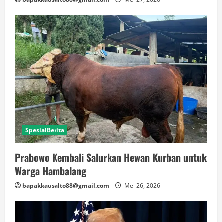
SpesialBerita
Prabowo Kembali Salurkan Hewan Kurban untuk
Warga Hambalang
bapakkausalto88@gmail.com
Mei 26, 2026