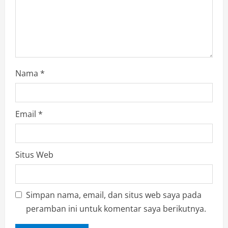
n
Nama
*
Email
*
Situs Web
Simpan nama, email, dan situs web saya pada
peramban ini untuk komentar saya berikutnya.