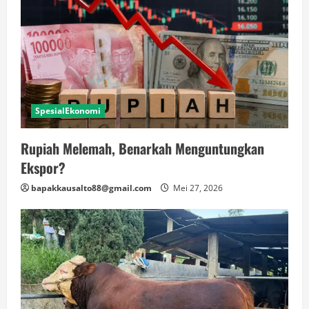
SpesialEkonomi
Rupiah Melemah, Benarkah Menguntungkan
Ekspor?
bapakkausalto88@gmail.com
Mei 27, 2026