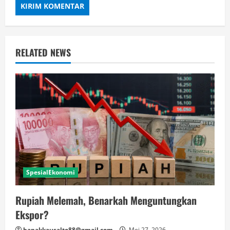
RELATED NEWS
SpesialEkonomi
Rupiah Melemah, Benarkah Menguntungkan
Ekspor?
bapakkausalto88@gmail.com
Mei 27, 2026