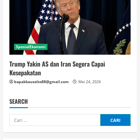
SpesialEkonomi
Trump Yakin AS dan Iran Segera Capai
Kesepakatan
bapakkausalto88@gmail.com
Mei 24, 2026
SEARCH
Cari
untuk: