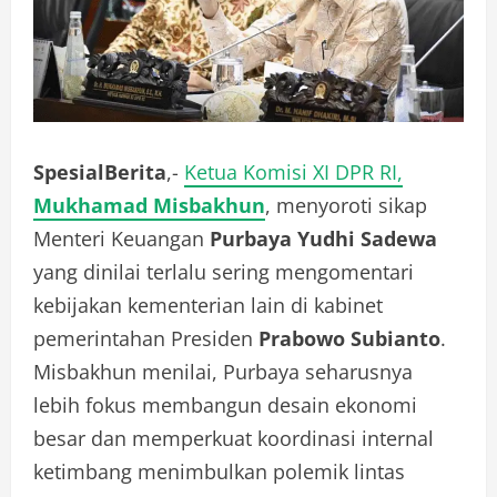
SpesialBerita
,-
Ketua Komisi XI DPR RI,
Mukhamad Misbakhun
, menyoroti sikap
Menteri Keuangan
Purbaya Yudhi Sadewa
yang dinilai terlalu sering mengomentari
kebijakan kementerian lain di kabinet
pemerintahan Presiden
Prabowo Subianto
.
Misbakhun menilai, Purbaya seharusnya
lebih fokus membangun desain ekonomi
besar dan memperkuat koordinasi internal
ketimbang menimbulkan polemik lintas