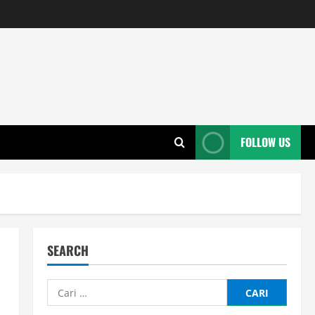
FOLLOW US
SEARCH
Cari
untuk: