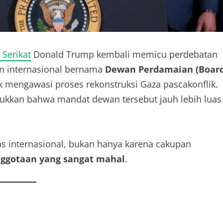
 Serikat
Donald Trump kembali memicu perdebatan
n internasional bernama
Dewan Perdamaian (Boar
k mengawasi proses rekonstruksi Gaza pascakonflik.
kan bahwa mandat dewan tersebut jauh lebih luas
as internasional, bukan hanya karena cakupan
nggotaan yang sangat mahal
.