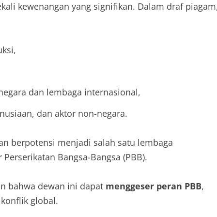
ekali kewenangan yang signifikan. Dalam draf piagam
ksi,
egara dan lembaga internasional,
nusiaan, dan aktor non-negara.
n berpotensi menjadi salah satu lembaga
ur Perserikatan Bangsa-Bangsa (PBB).
an bahwa dewan ini dapat
menggeser peran PBB
,
nflik global.