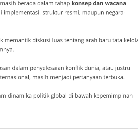
 masih berada dalam tahap
konsep dan wacana
i implementasi, struktur resmi, maupun negara-
memantik diskusi luas tentang arah baru tata kelol
amnya.
san dalam penyelesaian konflik dunia, atau justru
ernasional, masih menjadi pertanyaan terbuka.
lam dinamika politik global di bawah kepemimpinan