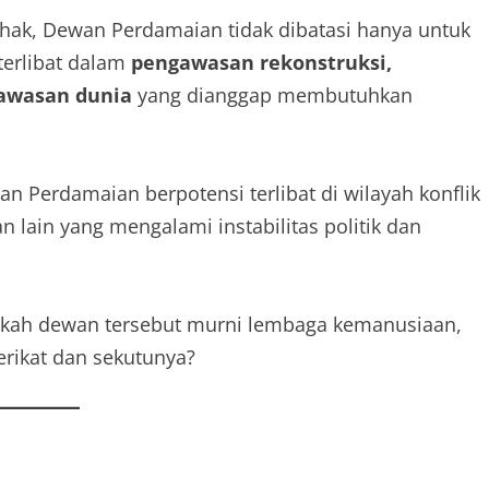
hak, Dewan Perdamaian tidak dibatasi hanya untuk
terlibat dalam
pengawasan rekonstruksi,
 kawasan dunia
yang dianggap membutuhkan
an Perdamaian berpotensi terlibat di wilayah konflik
an lain yang mengalami instabilitas politik dan
akah dewan tersebut murni lembaga kemanusiaan,
erikat dan sekutunya?