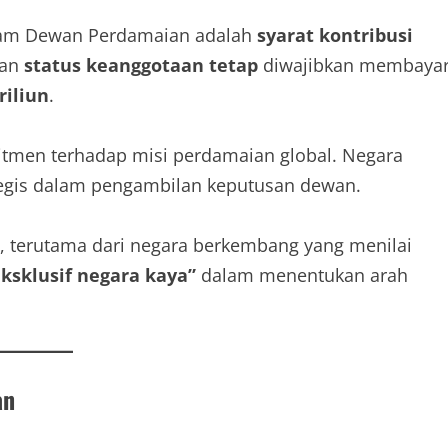
iagam Dewan Perdamaian adalah
syarat kontribusi
kan
status keanggotaan tetap
diwajibkan membaya
riliun
.
mitmen terhadap misi perdamaian global. Negara
tegis dalam pengambilan keputusan dewan.
am, terutama dari negara berkembang yang menilai
eksklusif negara kaya”
dalam menentukan arah
an