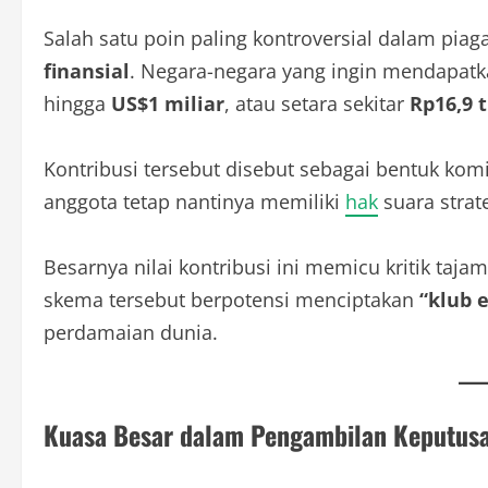
Salah satu poin paling kontroversial dalam p
finansial
. Negara-negara yang ingin mendapat
hingga
US$1 miliar
, atau setara sekitar
Rp16,9 t
Kontribusi tersebut disebut sebagai bentuk ko
anggota tetap nantinya memiliki
hak
suara stra
Besarnya nilai kontribusi ini memicu kritik taj
skema tersebut berpotensi menciptakan
“klub 
perdamaian dunia.
Kuasa Besar dalam Pengambilan Keputus