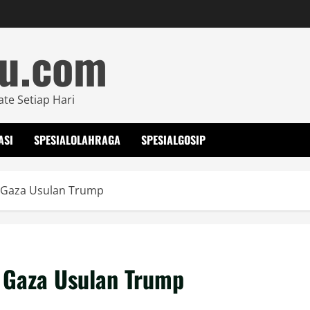
mu.com
ate Setiap Hari
ASI
SPESIALOLAHRAGA
SPESIALGOSIP
Gaza Usulan Trump
Gaza Usulan Trump