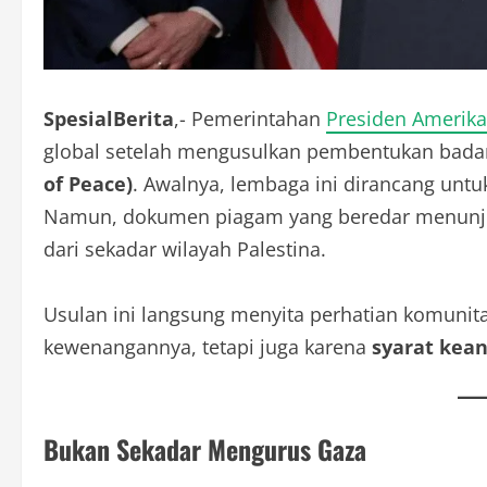
SpesialBerita
,- Pemerintahan
Presiden Amerika
global setelah mengusulkan pembentukan bada
of Peace)
. Awalnya, lembaga ini dirancang untu
Namun, dokumen piagam yang beredar menunjuk
dari sekadar wilayah Palestina.
Usulan ini langsung menyita perhatian komunit
kewenangannya, tetapi juga karena
syarat kea
Bukan Sekadar Mengurus Gaza