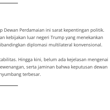
 Dewan Perdamaian ini sarat kepentingan politik.
atan kebijakan luar negeri Trump yang menekankan
ibandingkan diplomasi multilateral konvensional.
tabilitas. Hingga kini, belum ada kejelasan mengenai
kewenangan, serta jaminan bahwa keputusan dewan
enyumbang terbesar.