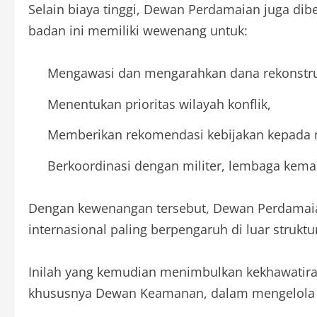
Selain biaya tinggi, Dewan Perdamaian juga dib
badan ini memiliki wewenang untuk:
Mengawasi dan mengarahkan dana rekonstru
Menentukan prioritas wilayah konflik,
Memberikan rekomendasi kebijakan kepada n
Berkoordinasi dengan militer, lembaga kema
Dengan kewenangan tersebut, Dewan Perdamaia
internasional paling berpengaruh di luar strukt
Inilah yang kemudian menimbulkan kekhawatir
khususnya Dewan Keamanan, dalam mengelola ko