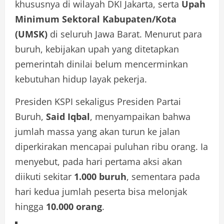
khususnya di wilayah DKI Jakarta, serta
Upah
Minimum Sektoral Kabupaten/Kota
(UMSK)
di seluruh Jawa Barat. Menurut para
buruh, kebijakan upah yang ditetapkan
pemerintah dinilai belum mencerminkan
kebutuhan hidup layak pekerja.
Presiden KSPI sekaligus Presiden Partai
Buruh,
Said Iqbal
, menyampaikan bahwa
jumlah massa yang akan turun ke jalan
diperkirakan mencapai puluhan ribu orang. Ia
menyebut, pada hari pertama aksi akan
diikuti sekitar
1.000 buruh
, sementara pada
hari kedua jumlah peserta bisa melonjak
hingga
10.000 orang
.