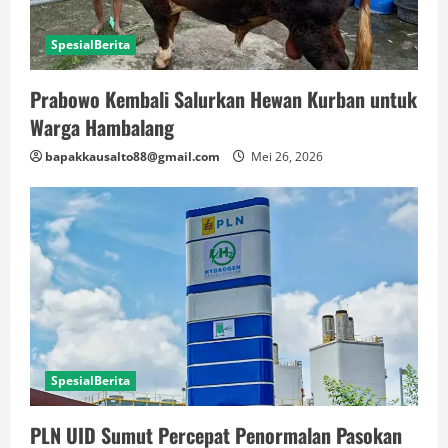
SpesialBerita
Prabowo Kembali Salurkan Hewan Kurban untuk
Warga Hambalang
bapakkausalto88@gmail.com
Mei 26, 2026
SpesialBerita
PLN UID Sumut Percepat Penormalan Pasokan