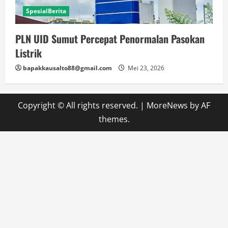
SpesialBerita
PLN UID Sumut Percepat Penormalan Pasokan
Listrik
bapakkausalto88@gmail.com
Mei 23, 2026
Copyright © All rights reserved.
|
MoreNews
by AF
themes.