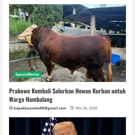
SpesialBerita
Prabowo Kembali Salurkan Hewan Kurban untuk
Warga Hambalang
bapakkausalto88@gmail.com
Mei 26, 2026