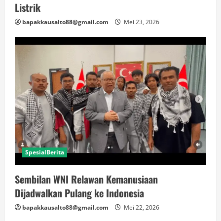
Listrik
bapakkausalto88@gmail.com
Mei 23, 2026
SpesialBerita
Sembilan WNI Relawan Kemanusiaan
Dijadwalkan Pulang ke Indonesia
bapakkausalto88@gmail.com
Mei 22, 2026