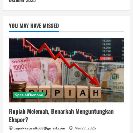
YOU MAY HAVE MISSED
SpesialEkonomi
Rupiah Melemah, Benarkah Menguntungkan
Ekspor?
bapakkausalto88@gmail.com
Mei 27, 2026