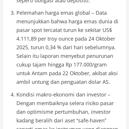
seperti obligasi atau deposito.
Pelemahan harga emas global – Data
menunjukkan bahwa harga emas dunia di
pasar spot tercatat turun ke sekitar US$
4.111,89 per troy ounce pada 24 Oktober
2025, turun 0,34 % dari hari sebelumnya.
Selain itu laporan menyebut penurunan
cukup tajam hingga Rp 177.000/gram
untuk Antam pada 22 Oktober, akibat aksi
ambil untung dan penguatan dolar AS.
Kondisi makro-ekonomi dan investor –
Dengan membaiknya selera risiko pasar
dan optimisme pertumbuhan, investor
kadang beralih dari aset “safe‐haven”
seperti emas ke instrumen yang dianggap