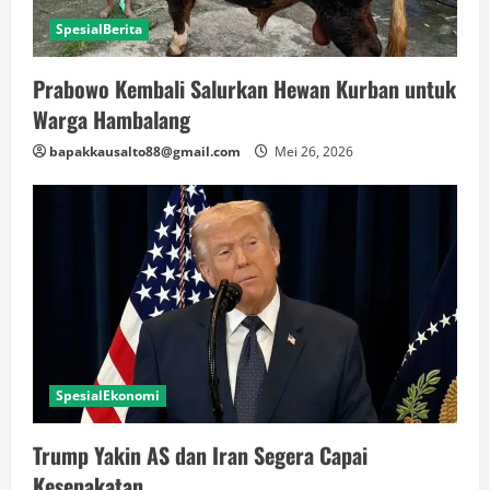
SpesialBerita
Prabowo Kembali Salurkan Hewan Kurban untuk
Warga Hambalang
bapakkausalto88@gmail.com
Mei 26, 2026
SpesialEkonomi
Trump Yakin AS dan Iran Segera Capai
Kesepakatan