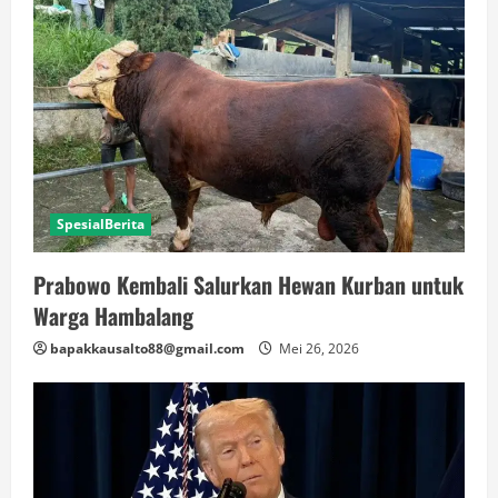
SpesialBerita
Prabowo Kembali Salurkan Hewan Kurban untuk
Warga Hambalang
bapakkausalto88@gmail.com
Mei 26, 2026