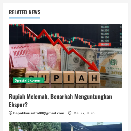
RELATED NEWS
SpesialEkonomi
Rupiah Melemah, Benarkah Menguntungkan
Ekspor?
bapakkausalto88@gmail.com
Mei 27, 2026