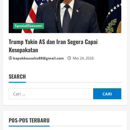
SpesialEkonomi
Trump Yakin AS dan Iran Segera Capai
Kesepakatan
bapakkausalto88@gmail.com
Mei 24, 2026
SEARCH
Cari
untuk:
POS-POS TERBARU