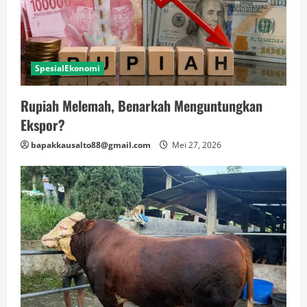
SpesialEkonomi
Rupiah Melemah, Benarkah Menguntungkan
Ekspor?
bapakkausalto88@gmail.com
Mei 27, 2026