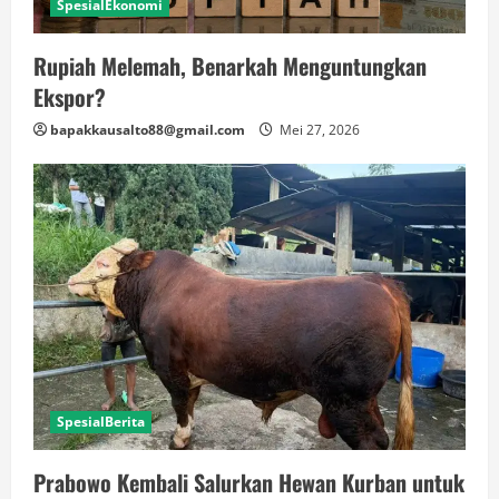
SpesialEkonomi
Rupiah Melemah, Benarkah Menguntungkan
Ekspor?
bapakkausalto88@gmail.com
Mei 27, 2026
SpesialBerita
Prabowo Kembali Salurkan Hewan Kurban untuk