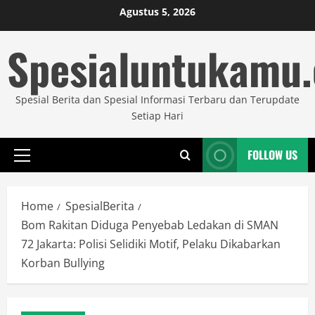
Skip
Agustus 5, 2026
to
Spesialuntukamu
content
Spesial Berita dan Spesial Informasi Terbaru dan Terupdate
Setiap Hari
FOLLOW US
Primary
Menu
Home
SpesialBerita
Bom Rakitan Diduga Penyebab Ledakan di SMAN
72 Jakarta: Polisi Selidiki Motif, Pelaku Dikabarkan
Korban Bullying