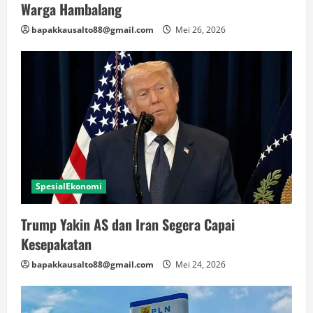
Warga Hambalang
bapakkausalto88@gmail.com
Mei 26, 2026
SpesialEkonomi
Trump Yakin AS dan Iran Segera Capai
Kesepakatan
bapakkausalto88@gmail.com
Mei 24, 2026