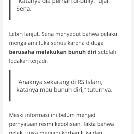
“Katanya dia pernah di-bully,” ujar
Sena.
Lebih lanjut, Sena menyebut bahwa pelaku
mengalami luka serius karena diduga
berusaha melakukan bunuh diri
setelah
ledakan terjadi.
“Anaknya sekarang di RS Islam,
katanya mau bunuh diri,” tuturnya.
Meski informasi ini belum menjadi
pernyataan resmi kepolisian, fakta bahwa
pelaku juga menjadi korban luka dan