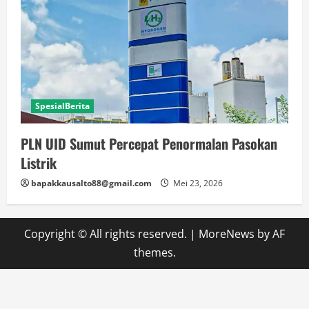
SpesialBerita
PLN UID Sumut Percepat Penormalan Pasokan
Listrik
bapakkausalto88@gmail.com
Mei 23, 2026
Copyright © All rights reserved.
|
MoreNews
by AF
themes.