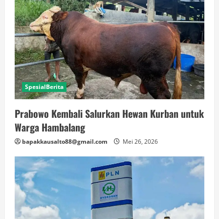
SpesialBerita
Prabowo Kembali Salurkan Hewan Kurban untuk
Warga Hambalang
bapakkausalto88@gmail.com
Mei 26, 2026