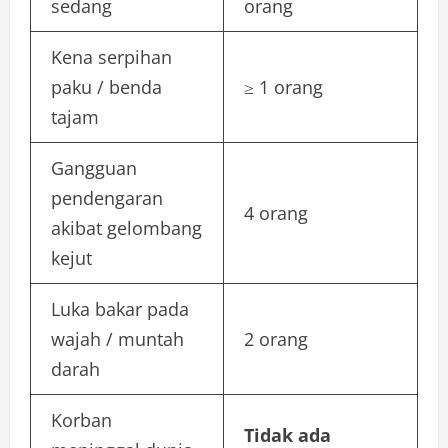
sedang
orang
Kena serpihan
paku / benda
≥ 1 orang
tajam
Gangguan
pendengaran
4 orang
akibat gelombang
kejut
Luka bakar pada
wajah / muntah
2 orang
darah
Korban
Tidak ada