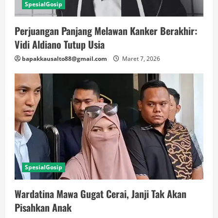
SpesialGosip
Perjuangan Panjang Melawan Kanker Berakhir:
Vidi Aldiano Tutup Usia
bapakkausalto88@gmail.com
Maret 7, 2026
SpesialGosip
Wardatina Mawa Gugat Cerai, Janji Tak Akan
Pisahkan Anak