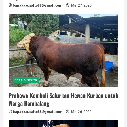
bapakkausalto88@gmail.com
Mei 27, 2026
SpesialBerita
Prabowo Kembali Salurkan Hewan Kurban untuk
Warga Hambalang
bapakkausalto88@gmail.com
Mei 26, 2026