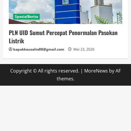
SpesialBerita
PLN UID Sumut Percepat Penormalan Pasokan
Listrik
bapakkausalto88@gmail.com
Mei 23, 2026
Copyright © All rights reserved.
|
MoreNews
by AF
themes.