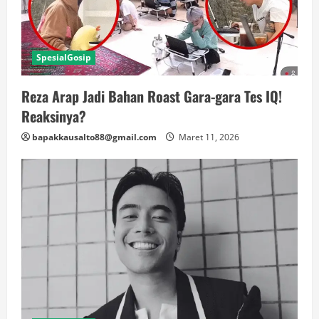
SpesialGosip
Reza Arap Jadi Bahan Roast Gara-gara Tes IQ!
Reaksinya?
bapakkausalto88@gmail.com
Maret 11, 2026