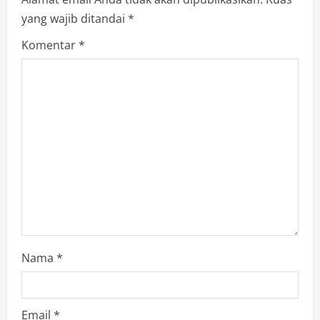
o
yang wajib ditandai
*
n
Komentar
*
Nama
*
Email
*