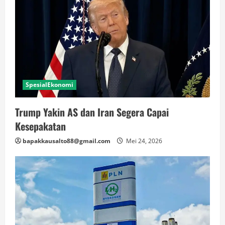
SpesialEkonomi
Trump Yakin AS dan Iran Segera Capai
Kesepakatan
bapakkausalto88@gmail.com
Mei 24, 2026