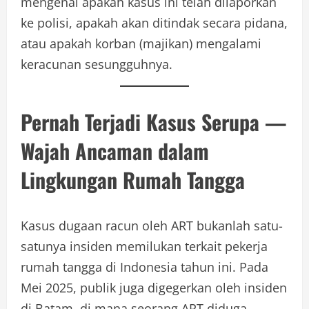
mengenai apakah kasus ini telah dilaporkan
ke polisi, apakah akan ditindak secara pidana,
atau apakah korban (majikan) mengalami
keracunan sesungguhnya.
Pernah Terjadi Kasus Serupa —
Wajah Ancaman dalam
Lingkungan Rumah Tangga
Kasus dugaan racun oleh ART bukanlah satu-
satunya insiden memilukan terkait pekerja
rumah tangga di Indonesia tahun ini. Pada
Mei 2025, publik juga digegerkan oleh insiden
di Batam, di mana seorang ART diduga